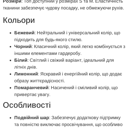
Розміри
: Топ доступний у розмірах S та M. Еластичність
тканини забезпечує чудову посадку, не обмежуючи рухів.
Кольори
Бежевий
: Нейтральний і універсальний колір, що
підходить для будь-якого стилю.
Чорний
: Класичний колір, який легко комбінується з
іншими елементами гардеробу.
Білий
: Світлий і свіжий варіант, ідеальний для
літніх днів.
Лимонний
: Яскравий і енергійний колір, що додає
образу життєрадісності.
Помаранчевий
: Насичений і сміливий колір, що
привертає увагу.
Особливості
Подвійний шар
: Забезпечує додаткову підтримку
та повністю виключає просвічування, що особливо