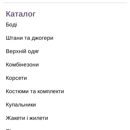
Каталог
Боді
Штани та джогери
Верхній одяг
Комбінезони
Корсети
Костюми та комплекти
Купальники
Жакети і жилети