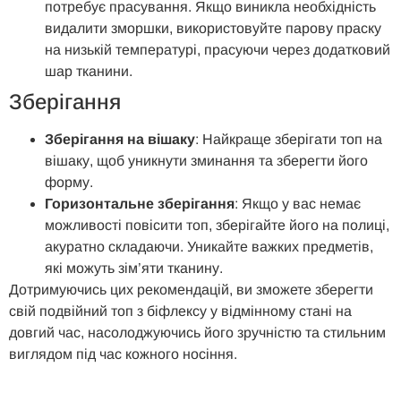
потребує прасування. Якщо виникла необхідність
видалити зморшки, використовуйте парову праску
на низькій температурі, прасуючи через додатковий
шар тканини.
Зберігання
Зберігання на вішаку
: Найкраще зберігати топ на
вішаку, щоб уникнути зминання та зберегти його
форму.
Горизонтальне зберігання
: Якщо у вас немає
можливості повісити топ, зберігайте його на полиці,
акуратно складаючи. Уникайте важких предметів,
які можуть зім’яти тканину.
Дотримуючись цих рекомендацій, ви зможете зберегти
свій подвійний топ з біфлексу у відмінному стані на
довгий час, насолоджуючись його зручністю та стильним
виглядом під час кожного носіння.