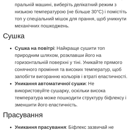
пральній машині, виберіть делікатний режим з
низькою температурою (не більше 30°C) і помістіть
топ у спеціальний мішок для прання, щоб уникнути
механічних пошкоджень.
Сушка
Сушка на повітрі
: Найкраще сушити топ
природним шляхом, розклавши його на
горизонтальній поверхні у тіні. Уникайте прямого
сонячного проміння та високих температур, щоб
запобігти вигоранню кольорів і втраті еластичності.
Уникання автоматичної сушки
: Не
використовуйте сушарку, оскільки висока
температура може пошкодити структуру біфлексу і
зменшити його еластичність.
Прасування
Уникання прасування
: Біфлекс зазвичай не