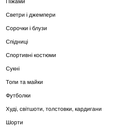
Піжами
Светри і джемпери
Сорочки і блузи
Спідниці
Спортивні костюми
Сукні
Топи та майки
Футболки
Худі, світшоти, толстовки, кардигани
Шорти