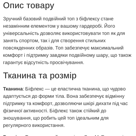
Опис товару
Зручний базовий подвійний топ з біфлексу стане
незамінним елементом у вашому гардеробі. Його
універсальність дозволяє використовувати топ як для
занять спортом, так і для створення стильних
повсякденних образів. Топ забезпечує максимальний
комфорт і підтримку завдяки подвійному шару, що також
гарантує відсутність просвічування.
Тканина та розмір
Тканина
: Біфлекс — це еластична тканина, що чудово
адаптується до форми тіла. Вона забезпечує відмінну
підтримку та комфорт, дозволяючи шкірі дихати під час
фізичної активності. Біфлекс також стійкий до
зношування, що робить цей топ ідеальним для
регулярного використання.