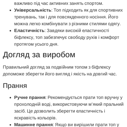
важливо під час активних занять спортом.
Універсальність
: Топ підходить як для спортивних
тренувань, так і для повсякденного носіння. Його
можна легко комбінувати з різними стилями одягу.
Еластичність
: Завдяки високій еластичності
біфлексу, топ забезпечує свободу рухів і комфорт
протягом усього дня.
Догляд за виробом
Правильний догляд за подвійним топом з біфлексу
допоможе зберегти його вигляд і якість на довгий час.
Прання
Ручне прання
: Рекомендується прати топ вручну у
прохолодній воді, використовуючи м’який пральний
засіб. Це дозволить зберегти еластичність і
яскравість кольорів.
Машинне прання
: Якщо ви вирішили прати топ у