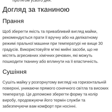
протягом усього дня.
Догляд за тканиною
Прання
Щоб зберегти якість та привабливий вигляд майки,
рекомендується прати її вручну або на делікатному
режимі пральної машини при температурі не вище 30
градусів. Використовуйте м’які мийні засоби, що не
містять агресивних хімічних речовин, які можуть
пошкодити тканину або вплинути на її еластичність.
Сушіння
Сушіть майку у розгорнутому вигляді на горизонтальній
поверхні, уникаючи прямого сонячного світла та високих
температур. Це допоможе зберегти форму та колір
виробу, продовжуючи його термін служби та
забезпечуючи вам комфорт при носінні.