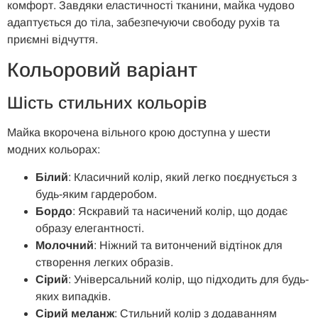
комфорт. Завдяки еластичності тканини, майка чудово
адаптується до тіла, забезпечуючи свободу рухів та
приємні відчуття.
Кольоровий варіант
Шість стильних кольорів
Майка вкорочена вільного крою доступна у шести
модних кольорах:
Білий
: Класичний колір, який легко поєднується з
будь-яким гардеробом.
Бордо
: Яскравий та насичений колір, що додає
образу елегантності.
Молочний
: Ніжний та витончений відтінок для
створення легких образів.
Сірий
: Універсальний колір, що підходить для будь-
яких випадків.
Сірий меланж
: Стильний колір з додаванням