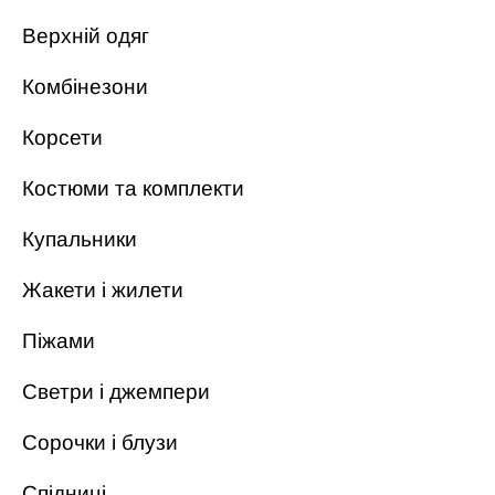
Верхній одяг
Комбінезони
Корсети
Костюми та комплекти
Купальники
Жакети і жилети
Піжами
Светри і джемпери
Сорочки і блузи
Спідниці