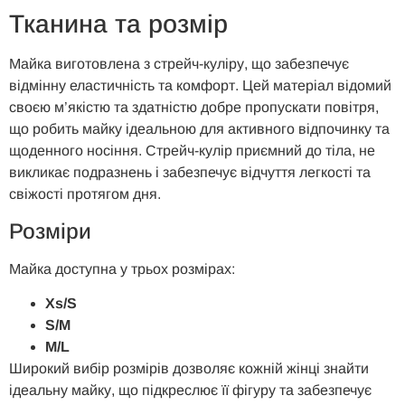
Тканина та розмір
Майка виготовлена з стрейч-куліру, що забезпечує
відмінну еластичність та комфорт. Цей матеріал відомий
своєю м’якістю та здатністю добре пропускати повітря,
що робить майку ідеальною для активного відпочинку та
щоденного носіння. Стрейч-кулір приємний до тіла, не
викликає подразнень і забезпечує відчуття легкості та
свіжості протягом дня.
Розміри
Майка доступна у трьох розмірах:
Xs/S
S/M
M/L
Широкий вибір розмірів дозволяє кожній жінці знайти
ідеальну майку, що підкреслює її фігуру та забезпечує