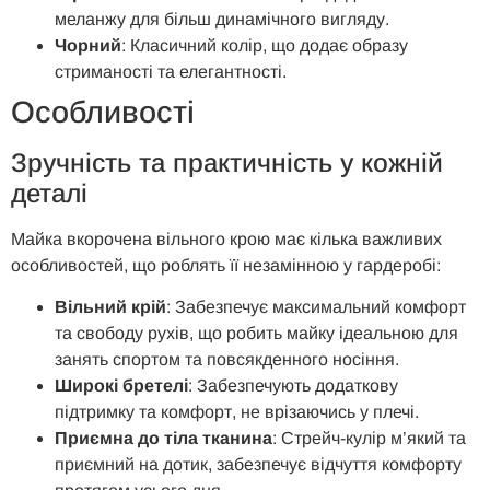
меланжу для більш динамічного вигляду.
Чорний
: Класичний колір, що додає образу
стриманості та елегантності.
Особливості
Зручність та практичність у кожній
деталі
Майка вкорочена вільного крою має кілька важливих
особливостей, що роблять її незамінною у гардеробі:
Вільний крій
: Забезпечує максимальний комфорт
та свободу рухів, що робить майку ідеальною для
занять спортом та повсякденного носіння.
Широкі бретелі
: Забезпечують додаткову
підтримку та комфорт, не врізаючись у плечі.
Приємна до тіла тканина
: Стрейч-кулір м’який та
приємний на дотик, забезпечує відчуття комфорту