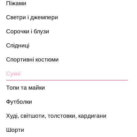
Піжами
Светри і джемпери
Сорочки і блузи
Спідниці
Спортивні костюми
Сукні
Топи та майки
Футболки
Худі, світшоти, толстовки, кардигани
Шорти