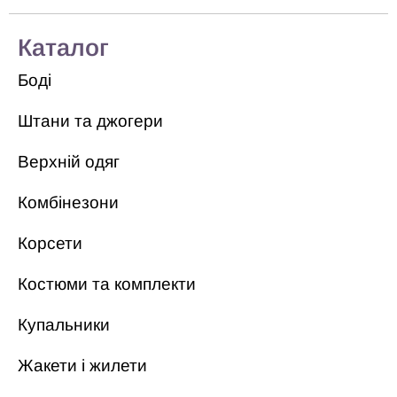
Каталог
Боді
Штани та джогери
Верхній одяг
Комбінезони
Корсети
Костюми та комплекти
Купальники
Жакети і жилети