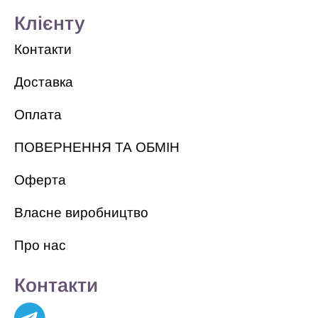
Клієнту
Контакти
Доставка
Оплата
ПОВЕРНЕННЯ ТА ОБМІН
Оферта
Власне виробництво
Про нас
Контакти