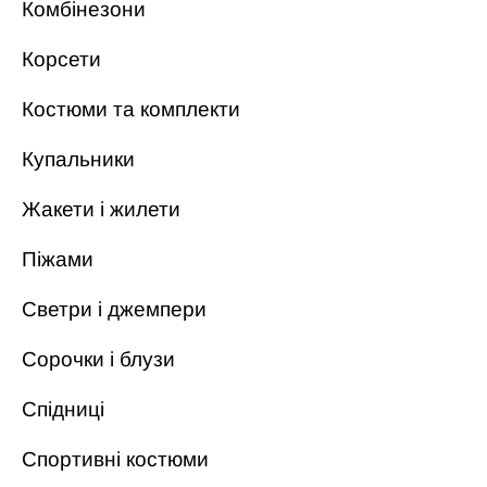
Комбінезони
Корсети
Костюми та комплекти
Купальники
Жакети і жилети
Піжами
Светри і джемпери
Сорочки і блузи
Спідниці
Спортивні костюми