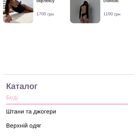
біфлексу
спиною
1700
1100
грн
грн
Каталог
Боді
Штани та джогери
Верхній одяг