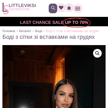
LITTLEVIKSI
SHOWROOM
LAST CHANCE SALE
UP TO 70%
Головна
»
Каталог
»
Боді
»
Боді з сітки зі вставками на грудях
Боді з сітки зі вставками на грудях