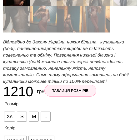
Відповідно до Закону України, нижня білизна, купальники
(боді), панчішно-шкарпеткові вироби не підлягають
поверненню та обміну. Повернення нижньої білизни і
купальників (боді) можливе тільки через невідповідність
товару замовленню, неналежну якість, неповну
комплектацію. Саме тому оформлення замовлень на боді/
купальники можливе тільки по 100% передплаті.
1210
грн
ТАБЛИЦЯ РОЗМІРІВ
Розмір
Xs
S
M
L
Колір