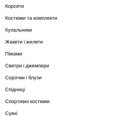
Корсети
Костюми та комплекти
Купальники
Жакети і жилети
Піжами
Светри і джемпери
Сорочки і блузи
Спідниці
Спортивні костюми
Сукні