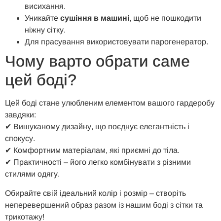
висихання.
Уникайте
сушіння в машині
, щоб не пошкодити
ніжну сітку.
Для прасування використовувати парогенератор.
Чому варто обрати саме
цей боді?
Цей боді стане улюбленим елементом вашого гардеробу
завдяки:
✔ Вишуканому дизайну, що поєднує елегантність і
спокусу.
✔ Комфортним матеріалам, які приємні до тіла.
✔ Практичності – його легко комбінувати з різними
стилями одягу.
Обирайте свій ідеальний колір і розмір – створіть
неперевершений образ разом із нашим боді з сітки та
трикотажу!