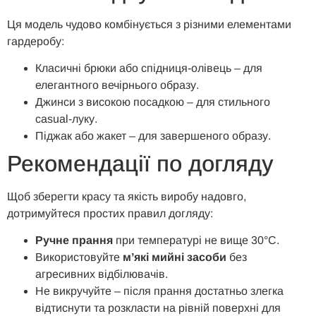
Ця модель чудово комбінується з різними елементами
гардеробу:
Класичні брюки або спідниця-олівець – для
елегантного вечірнього образу.
Джинси з високою посадкою – для стильного
casual-луку.
Піджак або жакет – для завершеного образу.
Рекомендації по догляду
Щоб зберегти красу та якість виробу надовго,
дотримуйтеся простих правил догляду:
Ручне прання
при температурі не вище 30°C.
Використовуйте
м’які мийні засоби
без
агресивних відбілювачів.
Не викручуйте – після прання достатньо злегка
відтиснути та розкласти на рівній поверхні для