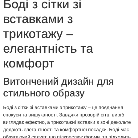
Боді з сітки зі
вставками з
трикотажу –
елегантність та
комфорт
Витончений дизайн для
стильного образу
Боді з сітки зі вставками з трикотажу – це поєднання
спокуси та вишуканості. Завдяки прозорій сітці виріб
виглядає ефектно, а трикотажні вставки в зоні декольте
додають елегантності та комфортної посадки. Боді має
облягаючий силует, що підкреслює форми, та підходить