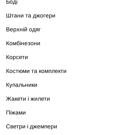
Боді
Штани та джогери
Верхній одяг
Комбінезони
Корсети
Костюми та комплекти
Купальники
Жакети і жилети
Піжами
Светри і джемпери