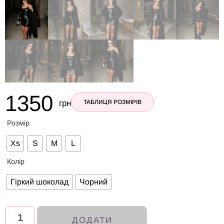
1350
грн
ТАБЛИЦЯ РОЗМІРІВ
Розмір
Xs
S
M
L
Колір
Гіркий шоколад
Чорний
ДОДАТИ