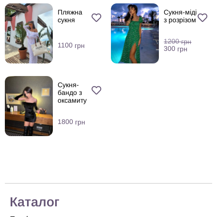
Пляжна
Сукня-міді
сукня
з розрізом
1200
грн
1100
грн
300
грн
Сукня-
бандо з
оксамиту
1800
грн
Каталог