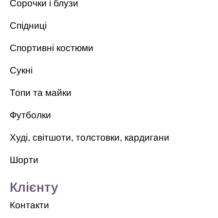
Сорочки і блузи
Спідниці
Спортивні костюми
Сукні
Топи та майки
Футболки
Худі, світшоти, толстовки, кардигани
Шорти
Клієнту
Контакти