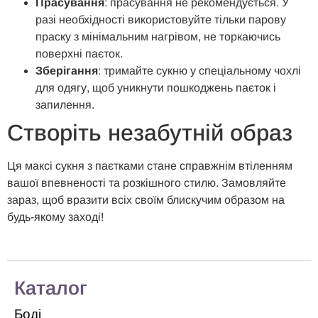
Прасування
: прасування не рекомендується. У
разі необхідності використовуйте тільки парову
праску з мінімальним нагрівом, не торкаючись
поверхні паєток.
Зберігання
: тримайте сукню у спеціальному чохлі
для одягу, щоб уникнути пошкоджень паєток і
запилення.
Створіть незабутній образ
Ця максі сукня з паєтками стане справжнім втіленням
вашої впевненості та розкішного стилю. Замовляйте
зараз, щоб вразити всіх своїм блискучим образом на
будь-якому заході!
Каталог
Боді