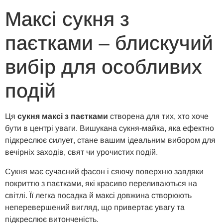
Максі сукня з
паєтками – блискучий
вибір для особливих
подій
Ця
сукня
максі з паєтками
створена для тих, хто хоче
бути в центрі уваги. Вишукана сукня-майка, яка ефектно
підкреслює силует, стане вашим ідеальним вибором для
вечірніх заходів, свят чи урочистих подій.
Сукня має сучасний фасон і сяючу поверхню завдяки
покриттю з паєтками, які красиво переливаються на
світлі. Її легка посадка й максі довжина створюють
неперевершений вигляд, що привертає увагу та
підкреслює витонченість.