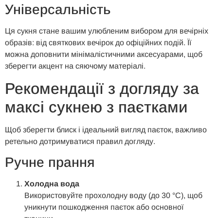
Універсальність
Ця сукня стане вашим улюбленим вибором для вечірніх
образів: від святкових вечірок до офіційних подій. Її
можна доповнити мінімалістичними аксесуарами, щоб
зберегти акцент на сяючому матеріалі.
Рекомендації з догляду за
максі сукнею з паєтками
Щоб зберегти блиск і ідеальний вигляд паєток, важливо
ретельно дотримуватися правил догляду.
Ручне прання
Холодна вода
Використовуйте прохолодну воду (до 30 °C), щоб
уникнути пошкодження паєток або основної