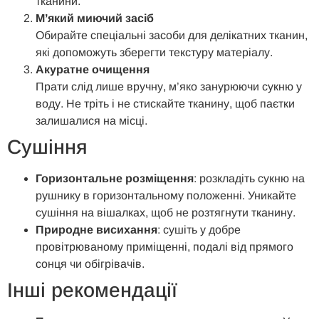
тканини.
М’який миючий засіб
Обирайте спеціальні засоби для делікатних тканин,
які допоможуть зберегти текстуру матеріалу.
Акуратне очищення
Прати слід лише вручну, м’яко занурюючи сукню у
воду. Не тріть і не стискайте тканину, щоб паєтки
залишалися на місці.
Сушіння
Горизонтальне розміщення
: розкладіть сукню на
рушнику в горизонтальному положенні. Уникайте
сушіння на вішалках, щоб не розтягнути тканину.
Природне висихання
: сушіть у добре
провітрюваному приміщенні, подалі від прямого
сонця чи обігрівачів.
Інші рекомендації