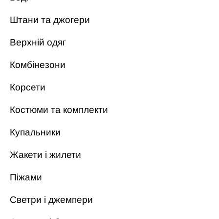
Штани та джогери
Верхній одяг
Комбінезони
Корсети
Костюми та комплекти
Купальники
Жакети і жилети
Піжами
Светри і джемпери