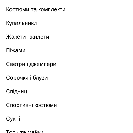
Костюми та комплекти
Купальники
Жакети і жилети
Піжами
Светри і джемпери
Сорочки і блузи
Спідниці
Спортивні костюми
Сукні
Топи та майки