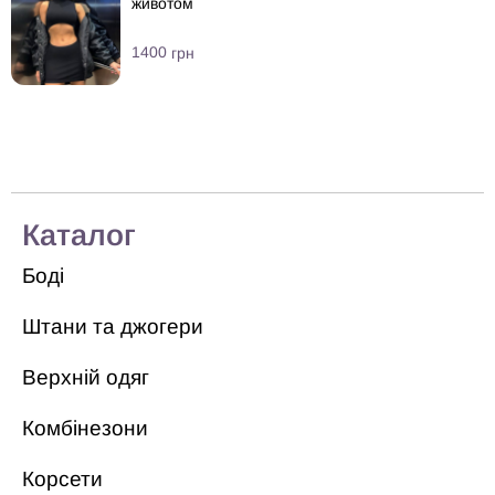
животом
1400
грн
Каталог
Боді
Штани та джогери
Верхній одяг
Комбінезони
Корсети