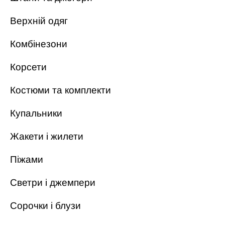
Верхній одяг
Комбінезони
Корсети
Костюми та комплекти
Купальники
Жакети і жилети
Піжами
Светри і джемпери
Сорочки і блузи