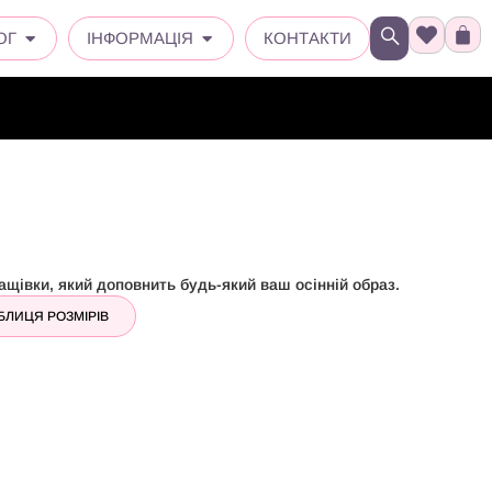
ОГ
ІНФОРМАЦІЯ
КОНТАКТИ
щівки, який доповнить будь-який ваш осінній образ.
БЛИЦЯ РОЗМІРІВ