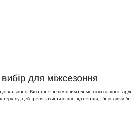
 вибір для міжсезоння
ціональності. Він стане незамінним елементом вашого гард
теріалу, цей тренч захистить вас від негоди, зберігаючи б