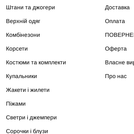
Штани та джогери
Доставка
Верхній одяг
Оплата
Комбінезони
ПОВЕРНЕ
Корсети
Оферта
Костюми та комплекти
Власне ви
Купальники
Про нас
Жакети і жилети
Піжами
Светри і джемпери
Сорочки і блузи