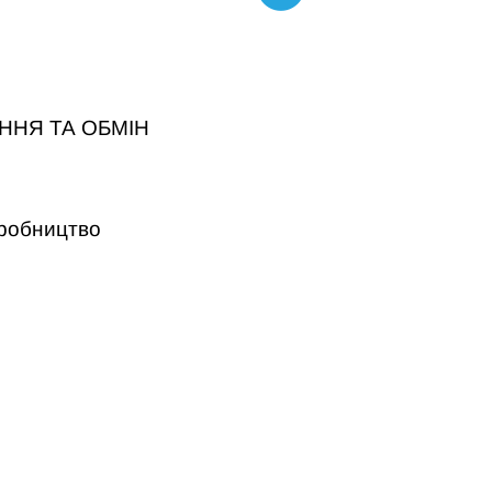
ННЯ ТА ОБМІН
робництво