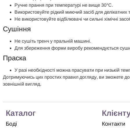
Ручне прання при температурі не вище 30°C.
Використовуйте рідкий миючий засіб для делікатних 
Не використовуйте відбілювачі чи сильні хімічні засо
Сушіння
Не сушіть тренч у пральній машині.
Для збереження форми виробу рекомендується сушит
Праска
У разі необхідності можна прасувати при низькій те
Дотримуючись цих простих правил догляду, ви зможете до
зовнішній вигляд.
Каталог
Клієнт
Боді
Контакти