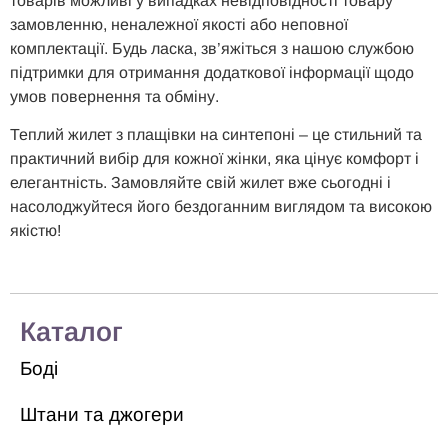
товарів можливі у випадках невідповідності товару
замовленню, неналежної якості або неповної
комплектації. Будь ласка, зв’яжіться з нашою службою
підтримки для отримання додаткової інформації щодо
умов повернення та обміну.
Теплий жилет з плащівки на синтепоні – це стильний та
практичний вибір для кожної жінки, яка цінує комфорт і
елегантність. Замовляйте свій жилет вже сьогодні і
насолоджуйтеся його бездоганним виглядом та високою
якістю!
Каталог
Боді
Штани та джогери