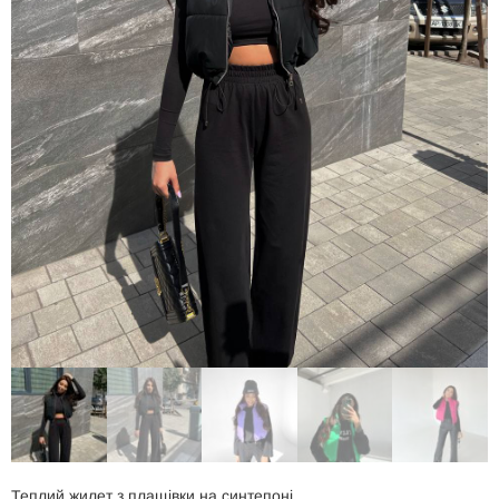
Теплий жилет з плащівки на синтепоні.