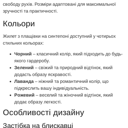
свободу рухів. Розміри адаптовані для максимальної
зручності та практичності.
Кольори
Жилет з плащівки на синтепоні доступний у чотирьох
стильних кольорах:
Чорний
– класичний колір, який підходить до будь-
якого гардеробу.
Зелений
– свіжий та природний відтінок, який
додасть образу яскравості.
Лаванда
– ніжний та романтичний колір, що
підкреслить вашу індивідуальність.
Рожевий
– веселий та жіночний відтінок, який
додає образу легкості.
Особливості дизайну
Застібка на блискавці