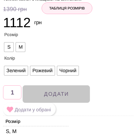
1390
грн
ТАБЛИЦЯ РОЗМІРІВ
1112
грн
Розмір
S
M
Колір
Зелений
Рожевий
Чорний
ДОДАТИ
Додати у обрані
Розмір
S, M