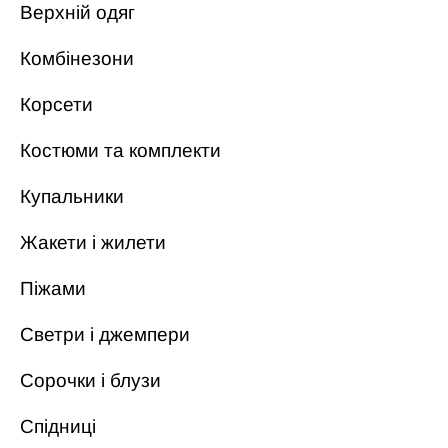
Верхній одяг
Комбінезони
Корсети
Костюми та комплекти
Купальники
Жакети і жилети
Піжами
Светри і джемпери
Сорочки і блузи
Спідниці