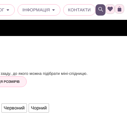
ОГ
ІНФОРМАЦІЯ
КОНТАКТИ
 ззаду, до якого можна підібрати міні-спідницю.
Я РОЗМІРІВ
Червоний
Чорний