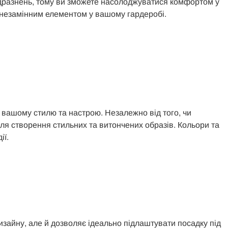
є подразнень, тому ви зможете насолоджуватися комфортом у
о незамінним елементом у вашому гардеробі.
 вашому стилю та настрою. Незалежно від того, чи
я створення стильних та витончених образів. Кольори та
ії.
изайну, але й дозволяє ідеально підлаштувати посадку під