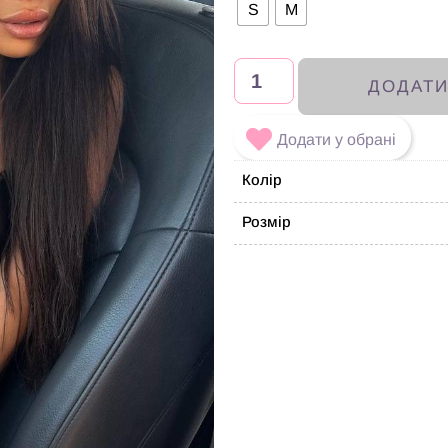
S
M
ДОДАТ
Додати у обрані
Колір
Розмір