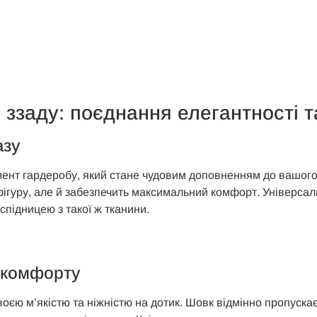
ю ззаду: поєднання елегантності 
азу
мент гардеробу, який стане чудовим доповненням до вашого 
ігуру, але й забезпечить максимальний комфорт. Універсал
-спідницею з такої ж тканини.
 комфорту
оєю м’якістю та ніжністю на дотик. Шовк відмінно пропуска