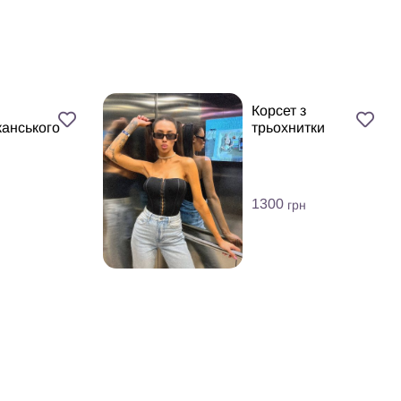
Корсет з
анського
трьохнитки
1300
грн