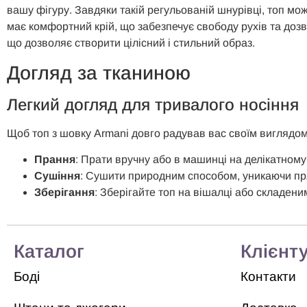
вашу фігуру. Завдяки такій регульованій шнурівці, топ мож
має комфортний крій, що забезпечує свободу рухів та дозво
що дозволяє створити цілісний і стильний образ.
Догляд за тканиною
Легкий догляд для тривалого носіння
Щоб топ з шовку Armani довго радував вас своїм виглядом 
Прання
: Прати вручну або в машинці на делікатному 
Сушіння
: Сушити природним способом, уникаючи пр
Зберігання
: Зберігайте топ на вішалці або складени
Каталог
Клієнт
Боді
Контакти