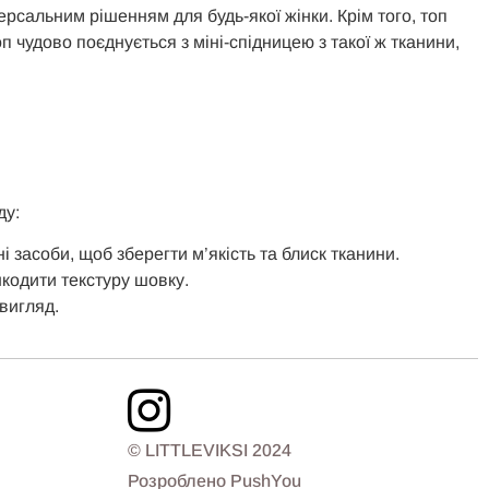
ерсальним рішенням для будь-якої жінки. Крім того, топ
п чудово поєднується з міні-спідницею з такої ж тканини,
ду:
 засоби, щоб зберегти м’якість та блиск тканини.
кодити текстуру шовку.
вигляд.
© LITTLEVIKSI 2024
Розроблено PushYou