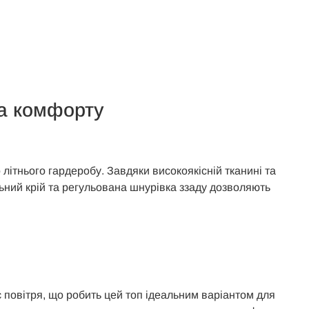
та комфорту
літнього гардеробу. Завдяки високоякісній тканині та
ьний крій та регульована шнурівка ззаду дозволяють
є повітря, що робить цей топ ідеальним варіантом для