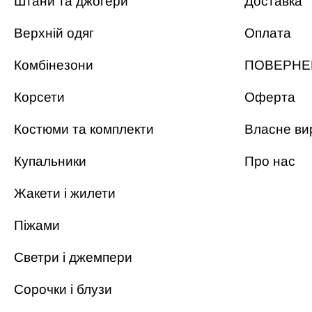
Штани та джогери
Доставка
Верхній одяг
Оплата
Комбінезони
ПОВЕРНЕ
Корсети
Оферта
Костюми та комплекти
Власне ви
Купальники
Про нас
Жакети і жилети
Піжами
Светри і джемпери
Сорочки і блузи