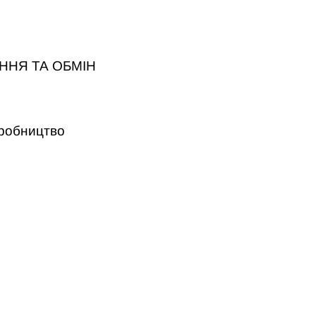
ННЯ ТА ОБМІН
робництво