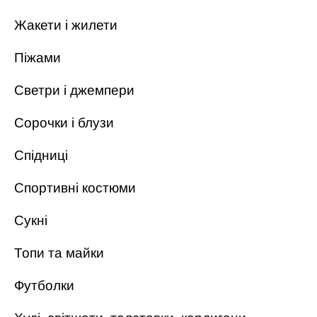
Жакети і жилети
Піжами
Светри і джемпери
Сорочки і блузи
Спідниці
Спортивні костюми
Сукні
Топи та майки
Футболки