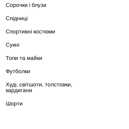
Сорочки і блузи
Спідниці
Спортивні костюми
Сукні
Топи та майки
Футболки
Худі, світшоти, толстовки,
кардигани
Шорти