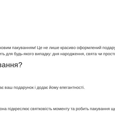
ковим пакуванням! Це не лише красиво оформлений подарун
ть для будь-якого випадку: дня народження, свята чи прост
вання?
ає ваш подарунок і додає йому елегантності.
Вона підкреслює святковість моменту та робить пакування 