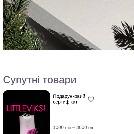
Супутні товари
Подарунковий
сертифікат
1000
–
3000
грн
грн