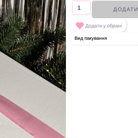
ДОДАТ
Додати у обрані
Вид пакування