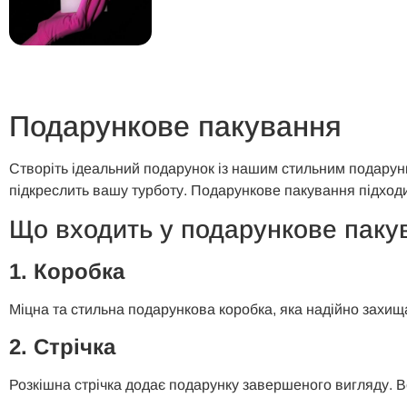
Подарункове пакування
Створіть ідеальний подарунок із нашим стильним подарун
підкреслить вашу турботу. Подарункове пакування підходи
Що входить у подарункове паку
1. Коробка
Міцна та стильна подарункова коробка, яка надійно захищ
2. Стрічка
Розкішна стрічка додає подарунку завершеного вигляду. 