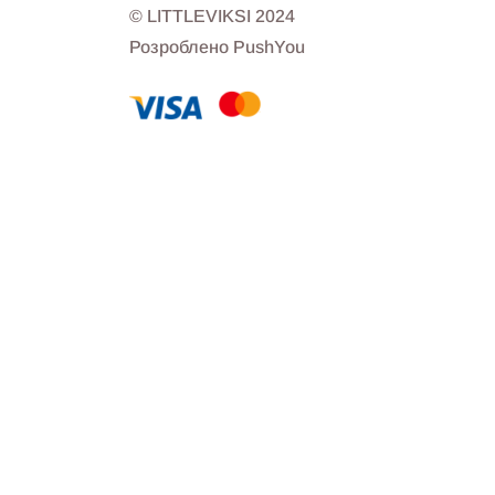
© LITTLEVIKSI 2024
Розроблено PushYou