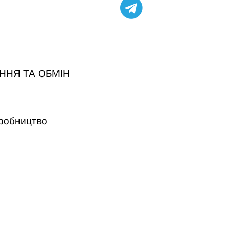
ННЯ ТА ОБМІН
робництво