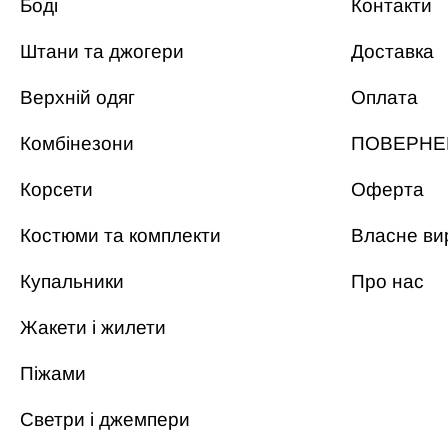
Боді
Контакти
Штани та джогери
Доставка
Верхній одяг
Оплата
Комбінезони
ПОВЕРНЕ
Корсети
Оферта
Костюми та комплекти
Власне ви
Купальники
Про нас
Жакети і жилети
Піжами
Светри і джемпери