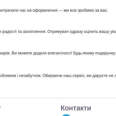
витрачати час на оформлення — ми все зробимо за вас.
радості та захоплення. Отримувач одразу оцінить вашу ува
варів. Ви можете додати елегантності будь-якому подарунку
ивим і незабутнім. Обираючи наш сервіс, ви даруєте не ли
у
Контакти