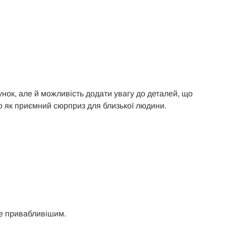
ок, але й можливість додати увагу до деталей, що
о як приємний сюрприз для близької людини.
ще привабливішим.