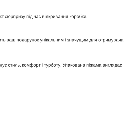
т сюрпризу під час відкривання коробки.
ить ваш подарунок унікальним і значущим для отримувача.
ує стиль, комфорт і турботу. Упакована піжама виглядає