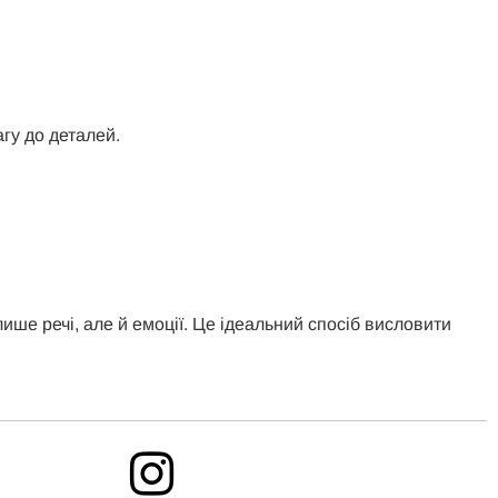
гу до деталей.
.
ше речі, але й емоції. Це ідеальний спосіб висловити