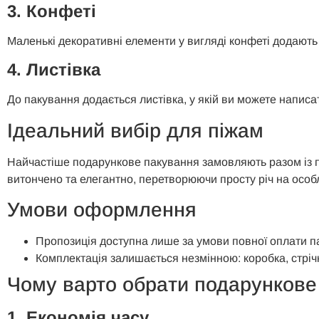
3. Конфеті
Маленькі декоративні елементи у вигляді конфеті додають
4. Листівка
До пакування додається листівка, у якій ви можете напи
Ідеальний вибір для піжам
Найчастіше подарункове пакування замовляють разом із п
витончено та елегантно, перетворюючи просту річ на особ
Умови оформлення
Пропозиція доступна лише за умови повної оплати п
Комплектація залишається незмінною: коробка, стрічка
Чому варто обрати подарункове
1. Економія часу