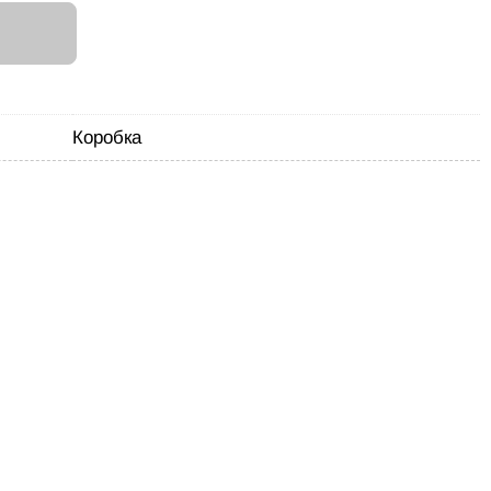
И
Коробка