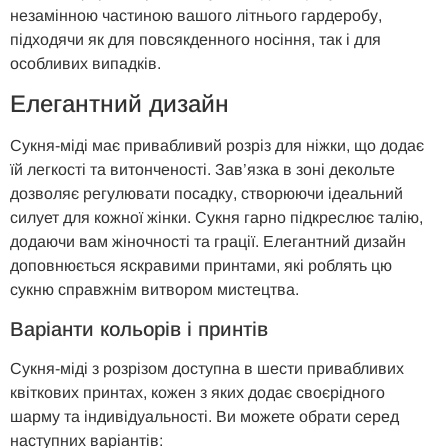
незамінною частиною вашого літнього гардеробу,
підходячи як для повсякденного носіння, так і для
особливих випадків.
Елегантний дизайн
Сукня-міді має привабливий розріз для ніжки, що додає
їй легкості та витонченості. Зав’язка в зоні декольте
дозволяє регулювати посадку, створюючи ідеальний
силует для кожної жінки. Сукня гарно підкреслює талію,
додаючи вам жіночності та грації. Елегантний дизайн
доповнюється яскравими принтами, які роблять цю
сукню справжнім витвором мистецтва.
Варіанти кольорів і принтів
Сукня-міді з розрізом доступна в шести привабливих
квіткових принтах, кожен з яких додає своєрідного
шарму та індивідуальності. Ви можете обрати серед
наступних варіантів: