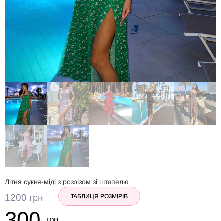
Літня сукня-міді з розрізом зі штапелю
1200
грн
ТАБЛИЦЯ РОЗМІРІВ
300
грн