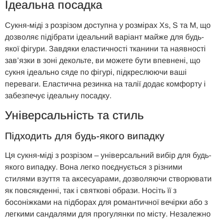
Ідеальна посадка
Сукня-міді з розрізом доступна у розмірах Xs, S та M, що
дозволяє підібрати ідеальний варіант майже для будь-
якої фігури. Завдяки еластичності тканини та наявності
зав’язки в зоні декольте, ви можете бути впевнені, що
сукня ідеально сяде по фігурі, підкреслюючи ваші
переваги. Еластична резинка на талії додає комфорту і
забезпечує ідеальну посадку.
Універсальність та стиль
Підходить для будь-якого випадку
Ця сукня-міді з розрізом – універсальний вибір для будь-
якого випадку. Вона легко поєднується з різними
стилями взуття та аксесуарами, дозволяючи створювати
як повсякденні, так і святкові образи. Носіть її з
босоніжками на підборах для романтичної вечірки або з
легкими сандалями для прогулянки по місту. Незалежно