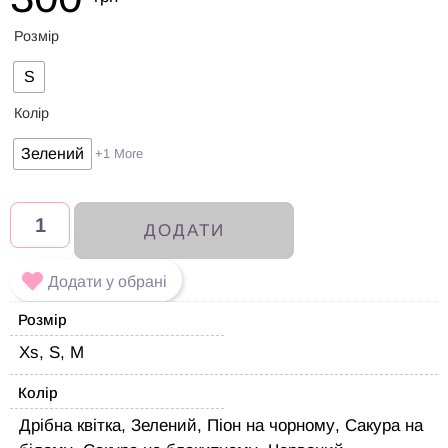
Розмір
S
Колір
Зелений
+1 More
ДОДАТИ
Додати у обрані
Розмір
Xs, S, M
Колір
Дрібна квітка, Зелений, Піон на чорному, Сакура на