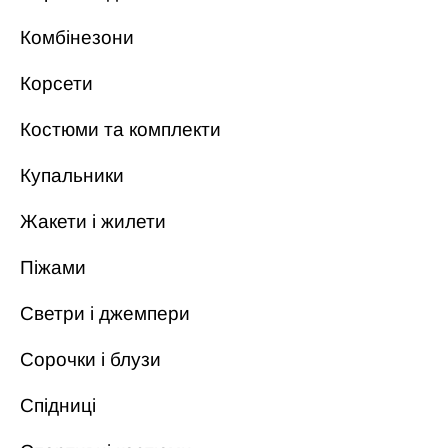
Комбінезони
Корсети
Костюми та комплекти
Купальники
Жакети і жилети
Піжами
Светри і джемпери
Сорочки і блузи
Спідниці