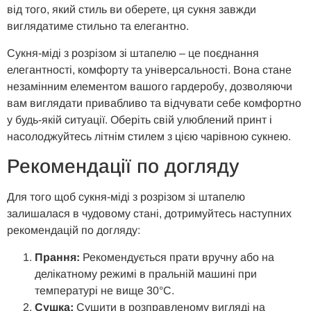
від того, який стиль ви оберете, ця сукня завжди
виглядатиме стильно та елегантно.
Сукня-міді з розрізом зі штапелю – це поєднання
елегантності, комфорту та універсальності. Вона стане
незамінним елементом вашого гардеробу, дозволяючи
вам виглядати привабливо та відчувати себе комфортно
у будь-якій ситуації. Оберіть свій улюблений принт і
насолоджуйтесь літнім стилем з цією чарівною сукнею.
Рекомендації по догляду
Для того щоб сукня-міді з розрізом зі штапелю
залишалася в чудовому стані, дотримуйтесь наступних
рекомендацій по догляду:
Прання:
Рекомендується прати вручну або на
делікатному режимі в пральній машині при
температурі не вище 30°C.
Сушка:
Сушити в розправленому вигляді на