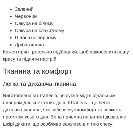
Зелений
Червоний
Сакура на білому
Сакура на блакитному
Півонії на чорному
Дрібна квітка
Кожен принт ретельно підібраний, щоб підкреслити вашу
красу та підняти настрій.
Тканина та комфорт
Легка та дихаюча тканина
Виготовлена зі штапелю, ця сукня-міді є ідеальним
вибором для спекотних днів. Штапель – це легка,
дихаюча тканина, яка забезпечує комфорт та свіжість
протягом усього дня. Вона приємна на дотик і дозволяє
шкірі дихати, що особливо важливо в літню спеку.