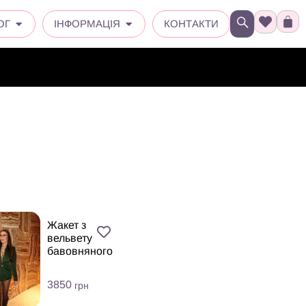
ОГ
ІНФОРМАЦІЯ
КОНТАКТИ
Жакет з
вельвету
бавовняного
3850
грн