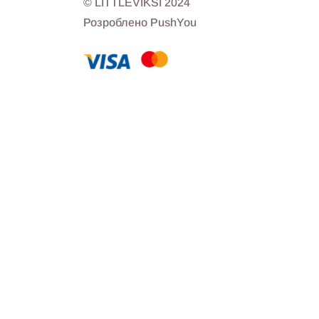
© LITTLEVIKSI 2024
Розроблено PushYou