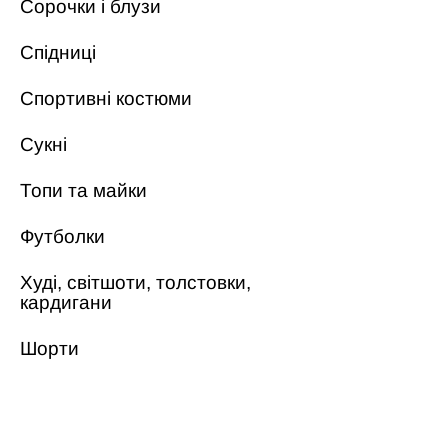
Сорочки і блузи
Спідниці
Спортивні костюми
Сукні
Топи та майки
Футболки
Худі, світшоти, толстовки,
кардигани
Шорти