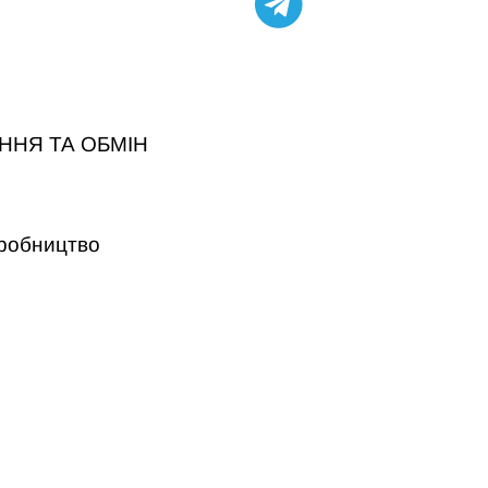
ННЯ ТА ОБМІН
робництво