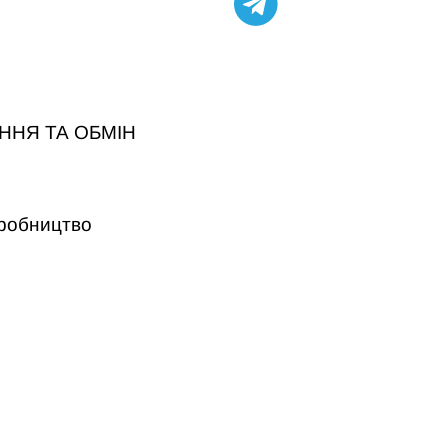
ННЯ ТА ОБМІН
робництво