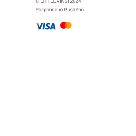
© LITTLEVIKSI 2024
Розроблено PushYou