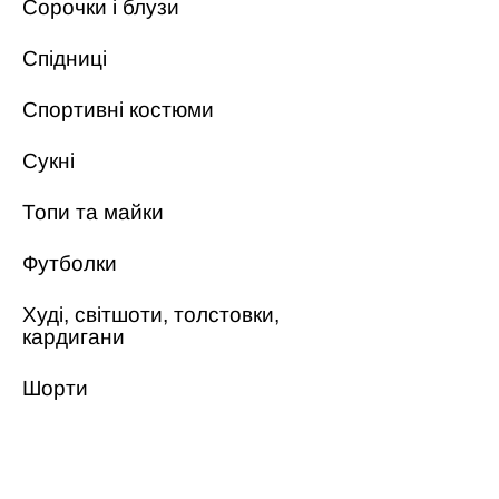
Сорочки і блузи
Спідниці
Спортивні костюми
Сукні
Топи та майки
Футболки
Худі, світшоти, толстовки,
кардигани
Шорти