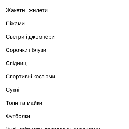
Жакети і жилети
Піжами
Светри і джемпери
Сорочки і блузи
Спідниці
Спортивні костюми
Сукні
Топи та майки
Футболки