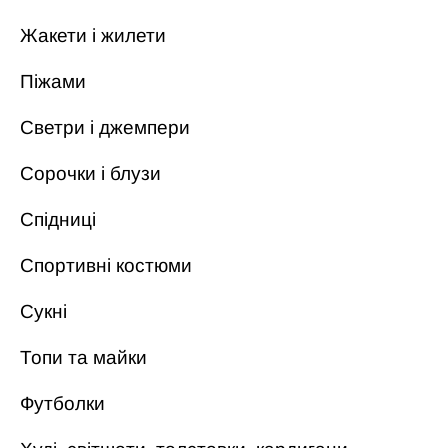
Жакети і жилети
Піжами
Светри і джемпери
Сорочки і блузи
Спідниці
Спортивні костюми
Сукні
Топи та майки
Футболки