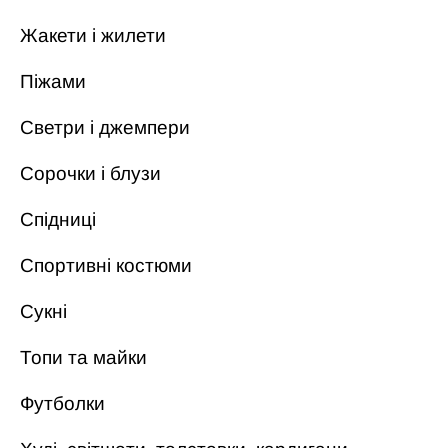
Жакети і жилети
Піжами
Светри і джемпери
Сорочки і блузи
Спідниці
Спортивні костюми
Сукні
Топи та майки
Футболки