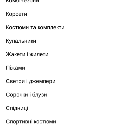
Комбінезони
Корсети
Костюми та комплекти
Купальники
Жакети і жилети
Піжами
Светри і джемпери
Сорочки і блузи
Спідниці
Спортивні костюми