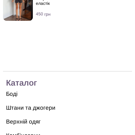
еластік
450
грн
Каталог
Боді
Штани та джогери
Верхній одяг