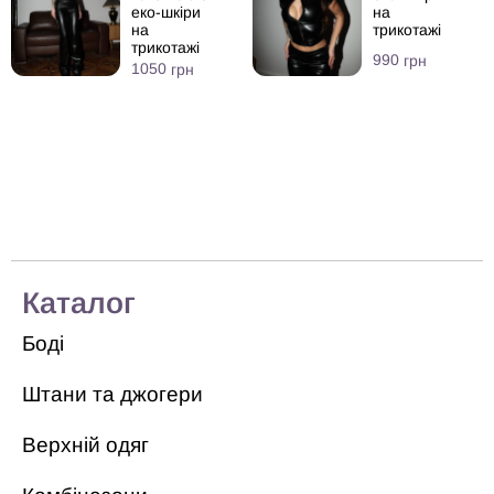
еко-шкіри
на
на
трикотажі
трикотажі
990
грн
1050
грн
Каталог
Боді
Штани та джогери
Верхній одяг