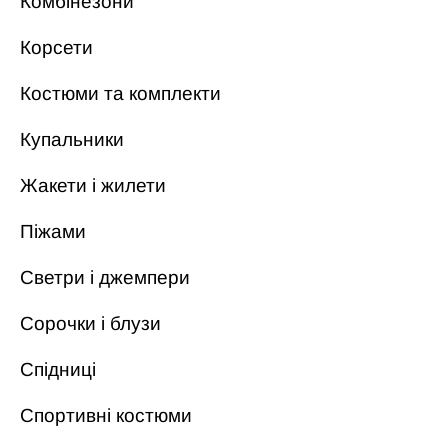
Комбінезони
Корсети
Костюми та комплекти
Купальники
Жакети і жилети
Піжами
Светри і джемпери
Сорочки і блузи
Спідниці
Спортивні костюми