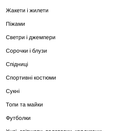
Жакети і жилети
Піжами
Светри і джемпери
Сорочки і блузи
Спідниці
Спортивні костюми
Сукні
Топи та майки
Футболки