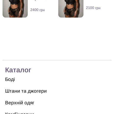
2100
грн
2400
грн
Каталог
Боді
Штани та джогери
Верхній одяг