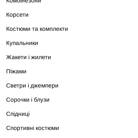
Комбінезони
Корсети
Костюми та комплекти
Купальники
Жакети і жилети
Піжами
Светри і джемпери
Сорочки і блузи
Спідниці
Спортивні костюми