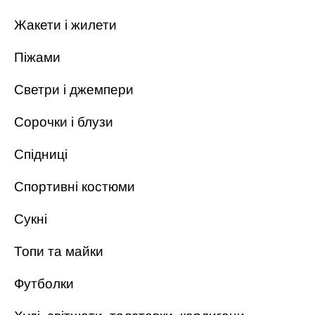
Жакети і жилети
Піжами
Светри і джемпери
Сорочки і блузи
Спідниці
Спортивні костюми
Сукні
Топи та майки
Футболки