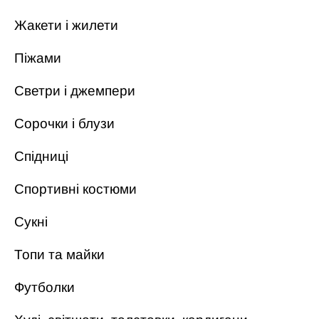
Жакети і жилети
Піжами
Светри і джемпери
Сорочки і блузи
Спідниці
Спортивні костюми
Сукні
Топи та майки
Футболки