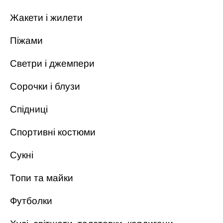
Жакети і жилети
Піжами
Светри і джемпери
Сорочки і блузи
Спідниці
Спортивні костюми
Сукні
Топи та майки
Футболки