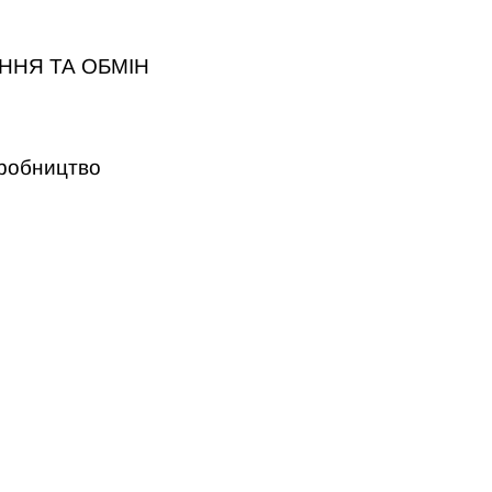
ННЯ ТА ОБМІН
робництво