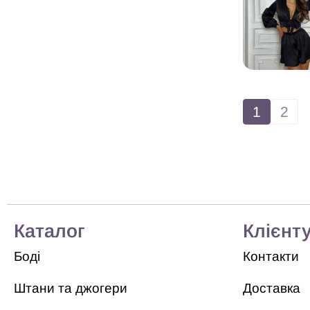
1
2
Каталог
Клієнт
Боді
Контакти
Штани та джогери
Доставка