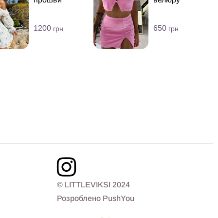
1200
650
грн
грн
© LITTLEVIKSI 2024
Розроблено PushYou