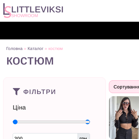
LITTLEVIKSI
SHOWROOM
Головна
»
Каталог
»
костюм
костюм
ФІЛЬТРИ
Ціна
грн.