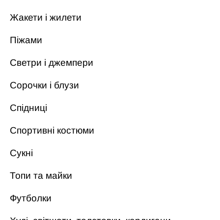
Жакети і жилети
Піжами
Светри і джемпери
Сорочки і блузи
Спідниці
Спортивні костюми
Сукні
Топи та майки
Футболки