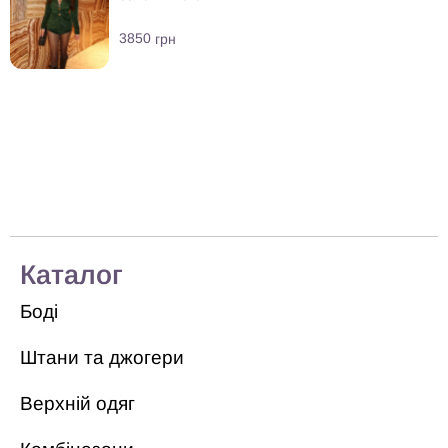
3850
грн
Каталог
Боді
Штани та джогери
Верхній одяг