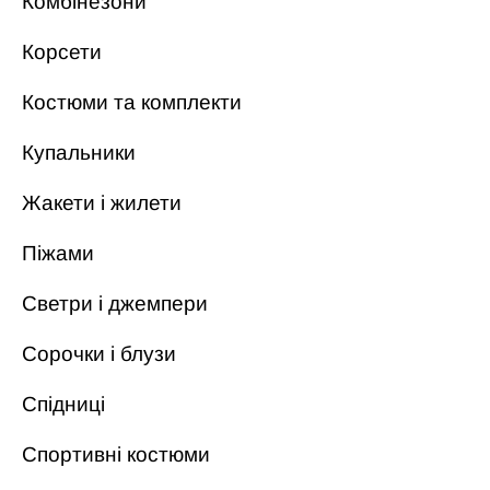
Комбінезони
Корсети
Костюми та комплекти
Купальники
Жакети і жилети
Піжами
Светри і джемпери
Сорочки і блузи
Спідниці
Спортивні костюми