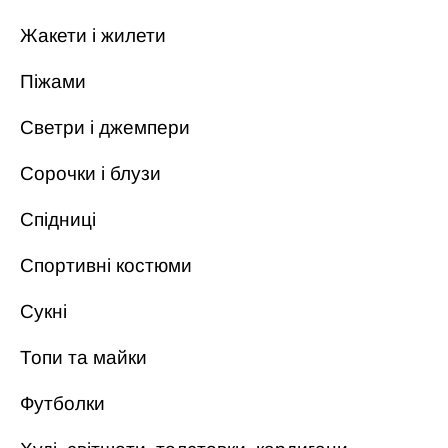
Жакети і жилети
Піжами
Светри і джемпери
Сорочки і блузи
Спідниці
Спортивні костюми
Сукні
Топи та майки
Футболки