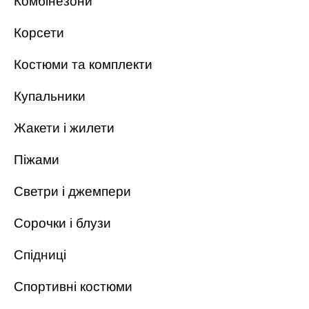
Комбінезони
Корсети
Костюми та комплекти
Купальники
Жакети і жилети
Піжами
Светри і джемпери
Сорочки і блузи
Спідниці
Спортивні костюми