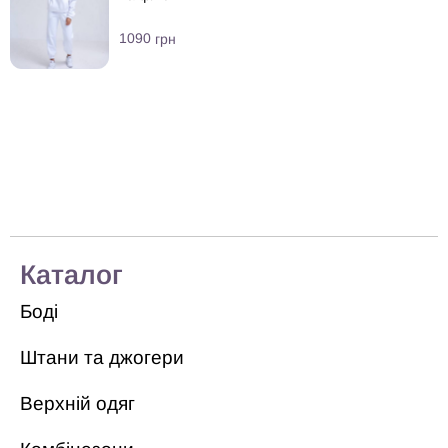
1090
грн
Каталог
Боді
Штани та джогери
Верхній одяг