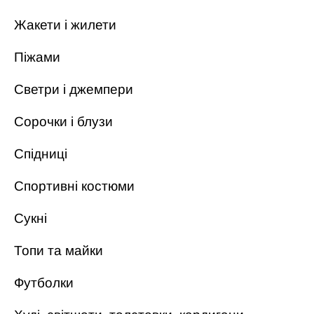
Жакети і жилети
Піжами
Светри і джемпери
Сорочки і блузи
Спідниці
Спортивні костюми
Сукні
Топи та майки
Футболки