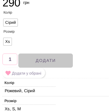
290
грн
Колір
Сірий
Розмір
Xs
ДОДАТИ
Додати у обрані
Колір
Рожевий, Сірий
Розмір
Xs, S, M