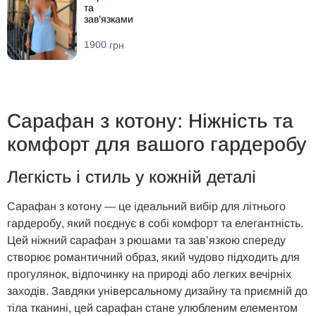
та
зав’язками
1900
грн
Сарафан з котону: Ніжність та
комфорт для вашого гардеробу
Легкість і стиль у кожній деталі
Сарафан з котону — це ідеальний вибір для літнього
гардеробу, який поєднує в собі комфорт та елегантність.
Цей ніжний сарафан з рюшами та зав’язкою спереду
створює романтичний образ, який чудово підходить для
прогулянок, відпочинку на природі або легких вечірніх
заходів. Завдяки універсальному дизайну та приємній до
тіла тканині, цей сарафан стане улюбленим елементом