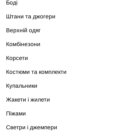
Боді
Штани та джогери
Верхній одяг
Комбінезони
Корсети
Костюми та комплекти
Купальники
Жакети і жилети
Піжами
Светри і джемпери