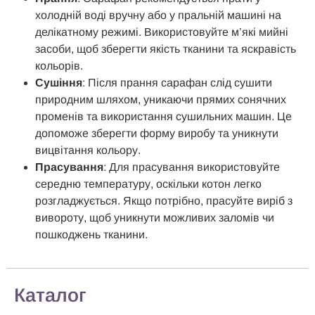
холодній воді вручну або у пральній машині на
делікатному режимі. Використовуйте м’які мийні
засоби, щоб зберегти якість тканини та яскравість
кольорів.
Сушіння
: Після прання сарафан слід сушити
природним шляхом, уникаючи прямих сонячних
променів та використання сушильних машин. Це
допоможе зберегти форму виробу та уникнути
вицвітання кольору.
Прасування
: Для прасування використовуйте
середню температуру, оскільки котон легко
розгладжується. Якщо потрібно, прасуйте виріб з
вивороту, щоб уникнути можливих заломів чи
пошкоджень тканини.
Каталог