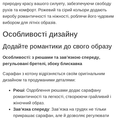
природну красу вашого силуету, забезпечуючи свободу
рухів та комфорт. Рожевий та сірий кольори додають
виробу романтичності та ніжності, роблячи його чудовим
вибором для літніх образів.
Особливості дизайну
Додайте романтики до свого образу
Особливості: з рюшами та зав’язкою спереду,
регульовані бретелі, збоку блискавка
Сарафан з котону відрізняється своїм оригінальним
дизайном та продуманими деталями:
Рюші
: Оздоблення рюшами додає сарафану
романтичності та легкості, створюючи грайливий і
жіночний образ.
Зав’язка спереду
: Зав’язка на грудях не тільки
прикрашає сарафан, але й дозволяє регулювати