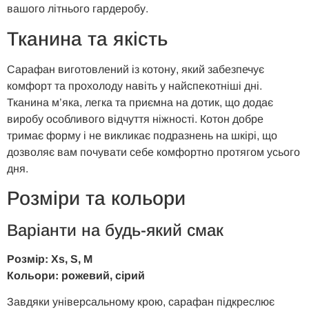
вашого літнього гардеробу.
Тканина та якість
Сарафан виготовлений із котону, який забезпечує
комфорт та прохолоду навіть у найспекотніші дні.
Тканина м’яка, легка та приємна на дотик, що додає
виробу особливого відчуття ніжності. Котон добре
тримає форму і не викликає подразнень на шкірі, що
дозволяє вам почувати себе комфортно протягом усього
дня.
Розміри та кольори
Варіанти на будь-який смак
Розмір: Xs, S, M
Кольори: рожевий, сірий
Завдяки універсальному крою, сарафан підкреслює