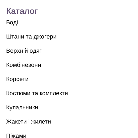
Каталог
Боді
Штани та джогери
Верхній одяг
Комбінезони
Корсети
Костюми та комплекти
Купальники
Жакети і жилети
Піжами