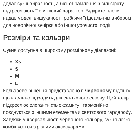
додає сукні виразності, а білі обрамлення з вільсфоту
підкреслюють її святковий характер. Відкрите плече
надає моделі вишуканості, роблячи її ідеальним вибором
для новорічної вечірки або іншої урочистої події.
Розміри та кольори
Сукня доступна в широкому розмірному діапазоні:
Xs
S
M
L
Кольорове рішення представлено в
червоному
відтінку,
що відмінно підходить для святкового сезону. Цей колір
підкреслює елегантність оксамиту і гармонійно
поєднується з іншими елементами святкового гардеробу.
Завдяки універсальності червоного кольору, сукня легко
комбінується з різними аксесуарами.