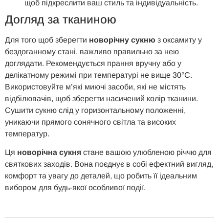
щоб підкреслити ваш стиль та індивідуальність.
Догляд за тканиною
Для того щоб зберегти
новорічну сукню
з оксамиту у
бездоганному стані, важливо правильно за нею
доглядати. Рекомендується прання вручну або у
делікатному режимі при температурі не вище 30°C.
Використовуйте м’які миючі засоби, які не містять
відбілювачів, щоб зберегти насичений колір тканини.
Сушити сукню слід у горизонтальному положенні,
уникаючи прямого сонячного світла та високих
температур.
Ця
новорічна сукня
стане вашою улюбленою річчю для
святкових заходів. Вона поєднує в собі ефектний вигляд,
комфорт та увагу до деталей, що робить її ідеальним
вибором для будь-якої особливої події.