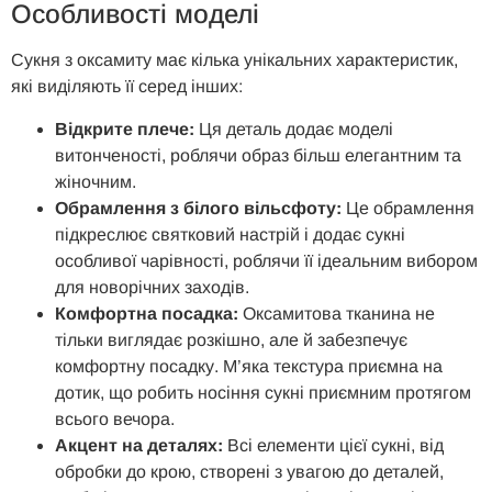
Особливості моделі
Сукня з оксамиту має кілька унікальних характеристик,
які виділяють її серед інших:
Відкрите плече:
Ця деталь додає моделі
витонченості, роблячи образ більш елегантним та
жіночним.
Обрамлення з білого вільсфоту:
Це обрамлення
підкреслює святковий настрій і додає сукні
особливої чарівності, роблячи її ідеальним вибором
для новорічних заходів.
Комфортна посадка:
Оксамитова тканина не
тільки виглядає розкішно, але й забезпечує
комфортну посадку. М’яка текстура приємна на
дотик, що робить носіння сукні приємним протягом
всього вечора.
Акцент на деталях:
Всі елементи цієї сукні, від
обробки до крою, створені з увагою до деталей,