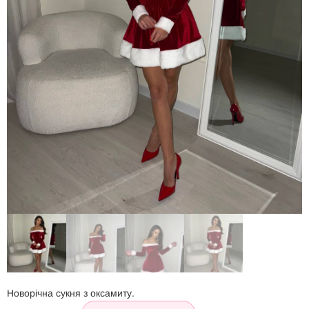
Новорічна сукня з оксамиту.