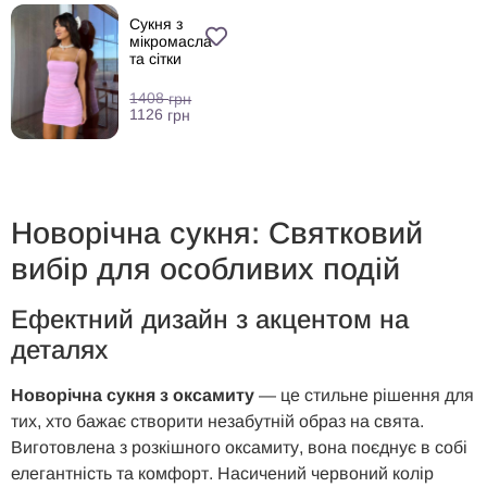
Сукня з
мікромасла
та сітки
1408
грн
1126
грн
Новорічна сукня: Святковий
вибір для особливих подій
Ефектний дизайн з акцентом на
деталях
Новорічна сукня з оксамиту
— це стильне рішення для
тих, хто бажає створити незабутній образ на свята.
Виготовлена з розкішного оксамиту, вона поєднує в собі
елегантність та комфорт. Насичений червоний колір