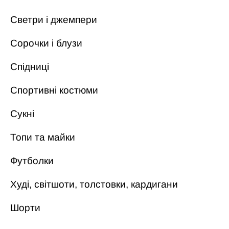
Светри і джемпери
Сорочки і блузи
Спідниці
Спортивні костюми
Сукні
Топи та майки
Футболки
Худі, світшоти, толстовки, кардигани
Шорти