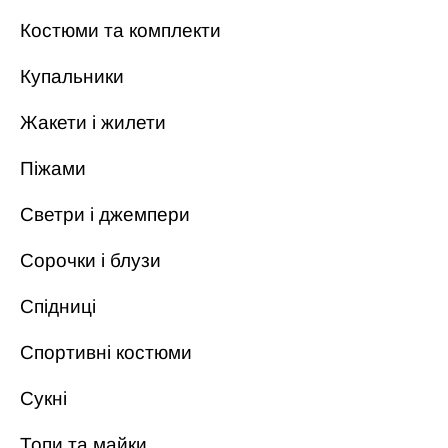
Костюми та комплекти
Купальники
Жакети і жилети
Піжами
Светри і джемпери
Сорочки і блузи
Спідниці
Спортивні костюми
Сукні
Топи та майки