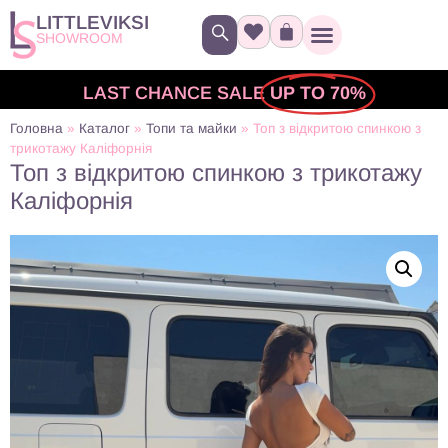
LITTLEVIKSI
SHOWROOM
LAST CHANCE SALE
UP TO 70%
Головна
»
Каталог
»
Топи та майки
»
Топ з відкритою спинкою з
трикотажу Каліфорнія
Топ з відкритою спинкою з трикотажу
Каліфорнія