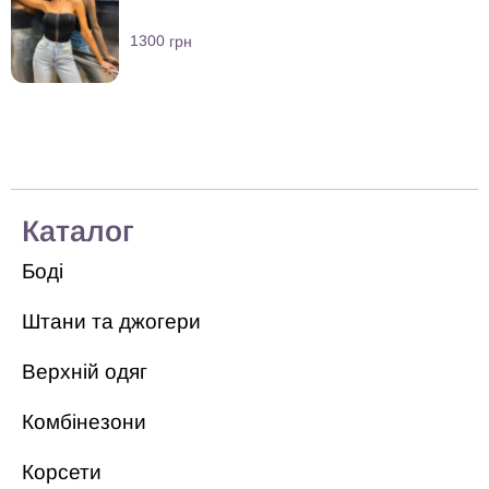
1300
грн
Каталог
Боді
Штани та джогери
Верхній одяг
Комбінезони
Корсети