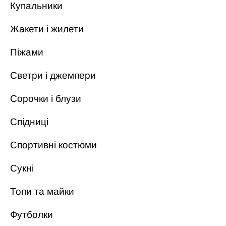
Купальники
Жакети і жилети
Піжами
Светри і джемпери
Сорочки і блузи
Спідниці
Спортивні костюми
Сукні
Топи та майки
Футболки