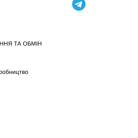
ННЯ ТА ОБМІН
робництво