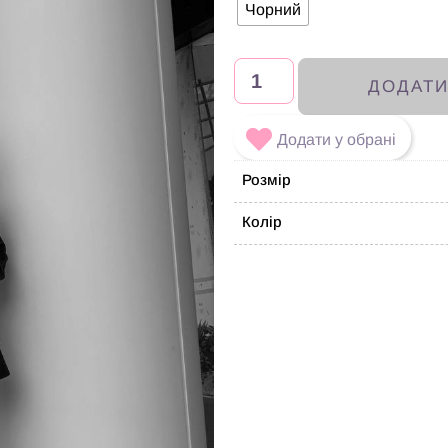
Чорний
ДОДАТ
Додати у обрані
Розмір
Колір