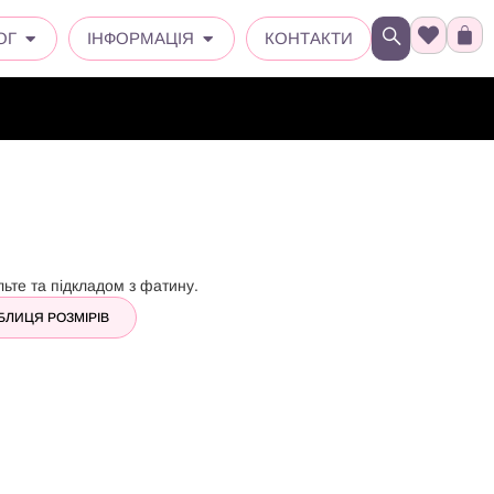
ОГ
ІНФОРМАЦІЯ
КОНТАКТИ
льте та підкладом з фатину.
БЛИЦЯ РОЗМІРІВ