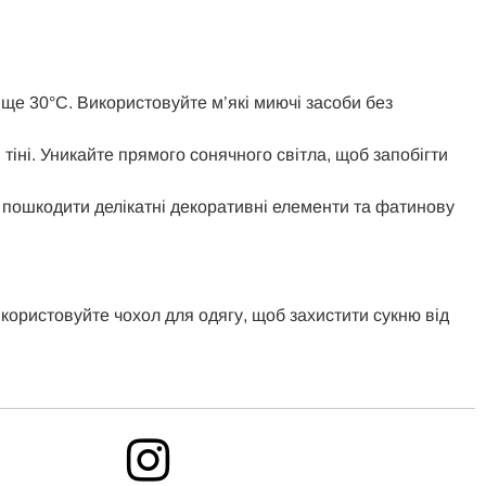
ище 30°C. Використовуйте м’які миючі засоби без
тіні. Уникайте прямого сонячного світла, щоб запобігти
е пошкодити делікатні декоративні елементи та фатинову
икористовуйте чохол для одягу, щоб захистити сукню від