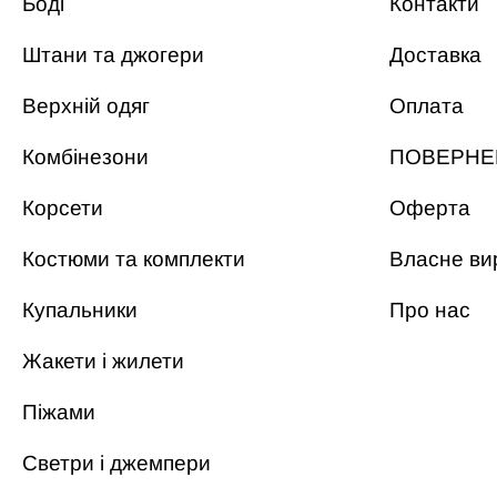
Боді
Контакти
Штани та джогери
Доставка
Верхній одяг
Оплата
Комбінезони
ПОВЕРНЕ
Корсети
Оферта
Костюми та комплекти
Власне ви
Купальники
Про нас
Жакети і жилети
Піжами
Светри і джемпери