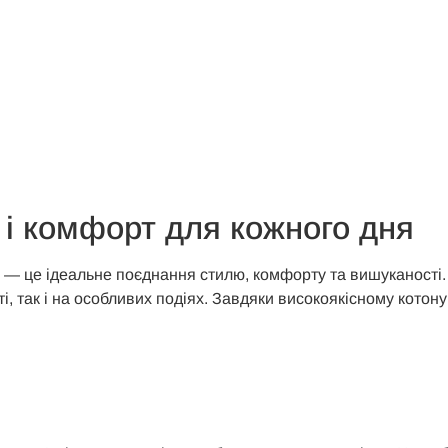
ь і комфорт для кожного дня
у — це ідеальне поєднання стилю, комфорту та вишуканості. 
і, так і на особливих подіях. Завдяки високоякісному котон