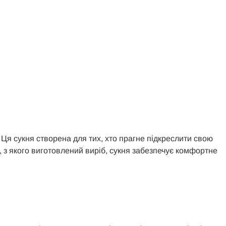
Ця сукня створена для тих, хто прагне підкреслити свою
у, з якого виготовлений виріб, сукня забезпечує комфортне