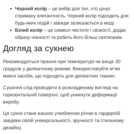
Чорний колір
– це вибір для тих, хто цінує
стриману елегантність. Чорний колір підходить для
будь-яких подій і завжди залишається в моді.
Білий колір
– це символ чистоти і свіжості, додає
образу ніжності та робить його більш святковим.
Догляд за сукнею
Рекомендується прання при температурі не вище 30
градусів у делікатному режимі. Використовуйте м’які
миючі засоби, що підходять для делікатних тканин.
Сушіння слід проводити в розкладеному вигляді на
горизонтальній поверхні, щоб уникнути деформації
виробу.
Ця сукня стане вашою улюбленою річчю в гардеробі
завдяки своїй універсальності, зручності та стильному
дизайну.