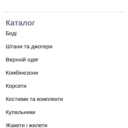
Каталог
Боді
Штани та джогери
Верхній одяг
Комбінезони
Корсети
Костюми та комплекти
Купальники
Жакети і жилети