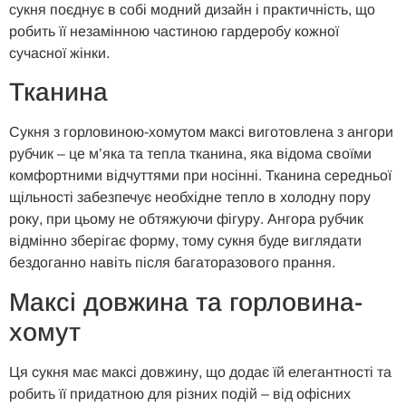
сукня поєднує в собі модний дизайн і практичність, що
робить її незамінною частиною гардеробу кожної
сучасної жінки.
Тканина
Сукня з горловиною-хомутом максі виготовлена з ангори
рубчик – це м’яка та тепла тканина, яка відома своїми
комфортними відчуттями при носінні. Тканина середньої
щільності забезпечує необхідне тепло в холодну пору
року, при цьому не обтяжуючи фігуру. Ангора рубчик
відмінно зберігає форму, тому сукня буде виглядати
бездоганно навіть після багаторазового прання.
Максі довжина та горловина-
хомут
Ця сукня має максі довжину, що додає їй елегантності та
робить її придатною для різних подій – від офісних