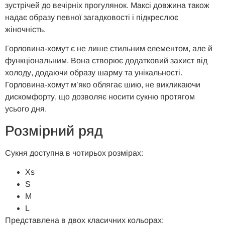
зустрічей до вечірніх прогулянок. Максі довжина також
надає образу певної загадковості і підкреслює
жіночність.
Горловина-хомут є не лише стильним елементом, але й
функціональним. Вона створює додатковий захист від
холоду, додаючи образу шарму та унікальності.
Горловина-хомут м’яко облягає шию, не викликаючи
дискомфорту, що дозволяє носити сукню протягом
усього дня.
Розмірний ряд
Сукня доступна в чотирьох розмірах:
Xs
S
M
L
Представлена в двох класичних кольорах: