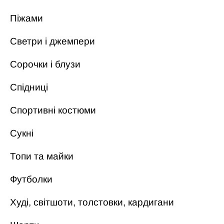
Піжами
Светри і джемпери
Сорочки і блузи
Спідниці
Спортивні костюми
Сукні
Топи та майки
Футболки
Худі, світшоти, толстовки, кардигани