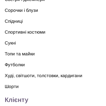
Сорочки і блузи
Спідниці
Спортивні костюми
Сукні
Топи та майки
Футболки
Худі, світшоти, толстовки, кардигани
Шорти
Клієнту