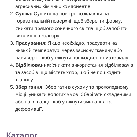
агресивних хімічних компонентів.
Сушка:
Сушити на повітрі, розклавши на
горизонтальній поверхні, щоб зберегти форму.
Уникати прямого сонячного світла, щоб запобігти
вигорянню кольору.
Прасування:
Якщо необхідно, прасувати на
низькій температурі через захисну тканину або
навиворіт, щоб уникнути пошкодження матеріалу.
Відбілювання:
Уникати використання відбілювачів
та засобів, що містять хлор, щоб не пошкодити
тканину.
Зберігання:
Зберігати в сухому та прохолодному
місці, уникати вологих умов. Зберігати складеними
або на вішалці, щоб уникнути зминання та
деформації.
Каталог