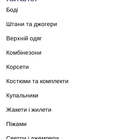
Боді
Штани та джогери
Верхній одяг
Комбінезони
Корсети
Костюми та комплекти
Купальники
Жакети і жилети
Піжами
Светри і джемпери