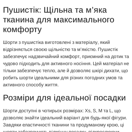
Пушистік: Щільна та м’яка
тканина для максимального
комфорту
Шорти з пушистіка виготовлені з матеріалу, який
відрізняється своєю щільністю та м’якістю. Пушистік
забезпечує надзвичайний комфорт, приємний на дотик та
чудово підходить для активного носіння. Цей матеріал не
тільки забезпечує тепло, але й дозволяє шкірі дихати, що
робить шорти ідеальними для різних погодних умов та
активного способу життя.
Розміри для ідеальної посадки
Шорти доступні в чотирьох розмірах: Xs, S, M та L, що
дозволяє знайти ідеальний варіант для будь-якої фігури.
Завдяки еластичності тканини та продуманому крою, ці
шорти забезпечують відмінну посадку, підкреслюючи