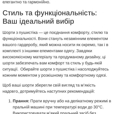
елегантно та гармонійно.
Стиль та функціональність:
Ваш ідеальний вибір
Шорти з пушистіка — це поєднання комфорту, стилю та
функціональності. Вони стануть незамінним елементом
вашого гардеробу, який можна носити як окремо, так і в
комплекті з іншими елементами одягу. Завдяки
високоякісному матеріалу та продуманому дизайну, ці
шорти забезпечать вам комфорт та стиль у будь-якій
ситуації. Обирайте шорти з пушистіка і насолоджуйтесь
кожним моментом у розкішному та комфортному одязі.
Щоб ваші шорти зберегли свій вигляд та м’якість
надовго, дотримуйтесь наступних рекомендацій:
Прання:
Прати вручну або на делікатному режимі в
пральній машині при температурі води до 30°C.
Використовувати м’який пральний засіб без