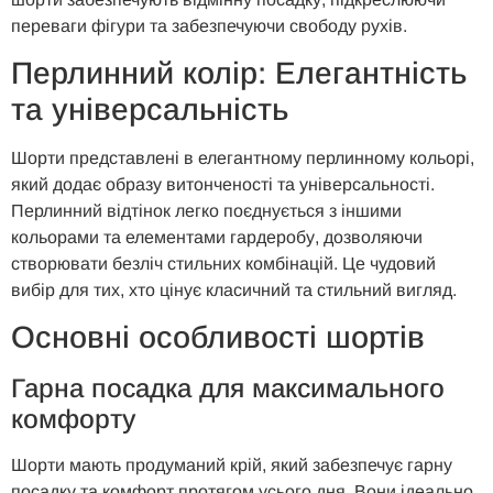
переваги фігури та забезпечуючи свободу рухів.
Перлинний колір: Елегантність
та універсальність
Шорти представлені в елегантному перлинному кольорі,
який додає образу витонченості та універсальності.
Перлинний відтінок легко поєднується з іншими
кольорами та елементами гардеробу, дозволяючи
створювати безліч стильних комбінацій. Це чудовий
вибір для тих, хто цінує класичний та стильний вигляд.
Основні особливості шортів
Гарна посадка для максимального
комфорту
Шорти мають продуманий крій, який забезпечує гарну
посадку та комфорт протягом усього дня. Вони ідеально