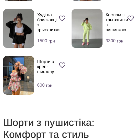
Худі на
Костюм з
блискавці
трьохнитки
з
з
трьохнитки
вишивкою
1500
3300
грн
грн
Шорти з
креп-
шифону
600
грн
Шорти з пушистіка:
Комфорт та стиль