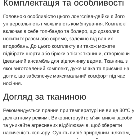
Комплектація та особливості
Головною особливістю цього лонгсліва-двійки є його
універсальність і можливість комбінування. Комплект
включає в себе топ-бандо та болеро, що дозволяє
носити їх разом або окремо, залежно від ваших
вподобань. До цього комплекту ви також можете
підібрати шорти або брюки з тієї ж тканини, створюючи
ідеальний ансамбль для відпочинку вдома. Тканина, з
якої виготовлений комплект, дуже м’яка та приємна на
дотик, що забезпечує максимальний комфорт під час
носіння.
Догляд за тканиною
Рекомендується прання при температурі не вище 30°C у
делікатному режимі. Використовуйте м’які миючі засоби
та уникайте агресивних відбілювачів, щоб зберегти
насиченість кольору. Сушіть виріб природним шляхом,