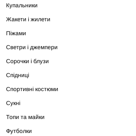
Купальники
Жакети і жилети
Піжами
Светри і джемпери
Сорочки і блузи
Спідниці
Спортивні костюми
Сукні
Топи та майки
Футболки