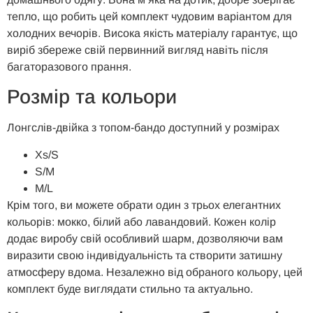
тепло, що робить цей комплект чудовим варіантом для
холодних вечорів. Висока якість матеріалу гарантує, що
виріб збереже свій первинний вигляд навіть після
багаторазового прання.
Розмір та кольори
Лонгслів-двійка з топом-бандо доступний у розмірах
Xs/S
S/M
M/L
Крім того, ви можете обрати один з трьох елегантних
кольорів: мокко, білий або лавандовий. Кожен колір
додає виробу свій особливий шарм, дозволяючи вам
виразити свою індивідуальність та створити затишну
атмосферу вдома. Незалежно від обраного кольору, цей
комплект буде виглядати стильно та актуально.