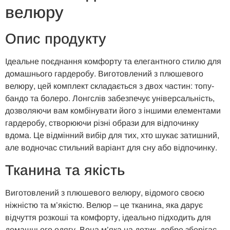
велюру
Опис продукту
Ідеальне поєднання комфорту та елегантного стилю для
домашнього гардеробу. Виготовлений з плюшевого
велюру, цей комплект складається з двох частин: топу-
бандо та болеро. Лонгслів забезпечує універсальність,
дозволяючи вам комбінувати його з іншими елементами
гардеробу, створюючи різні образи для відпочинку
вдома. Це відмінний вибір для тих, хто шукає затишний,
але водночас стильний варіант для сну або відпочинку.
Тканина та якість
Виготовлений з плюшевого велюру, відомого своєю
ніжністю та м’якістю. Велюр – це тканина, яка дарує
відчуття розкоші та комфорту, ідеально підходить для
домашнього одягу. Вона м’яка на дотик, добре зберігає