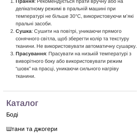
Прання
: Рекомендується прати вручну або на
делікатному режимі в пральній машині при
температурі не більше 30°C, використовуючи м’які
пральні
засоби.
Сушка
: Сушити на повітрі, уникаючи прямого
сонячного світла, щоб зберегти колір та текстуру
тканини. Не використовувати автоматичну
сушарку
.
Прасування
: Прасувати на низькій температурі з
виворітного боку або використовувати режим
“шовк” на прасці, уникаючи
сильного
нагріву
тканини.
Каталог
Боді
Штани та джогери