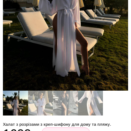
Халат з розрізами з креп-шифону для дому та пляжу.