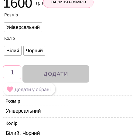
1600
грн
ТАБЛИЦЯ РОЗМІРІВ
Розмір
Універсальний
Колір
Білий
Чорний
ДОДАТИ
Додати у обрані
Розмір
Універсальний
Колір
Білий, Чорний