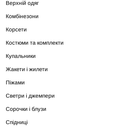
Верхній одяг
Комбінезони
Корсети
Костюми та комплекти
Купальники
Жакети і жилети
Піжами
Светри і джемпери
Сорочки і блузи
Спідниці