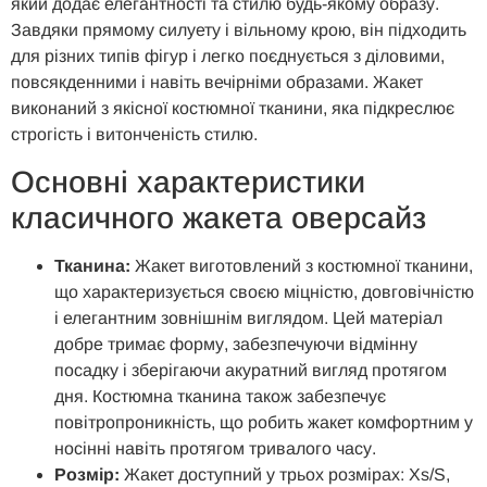
який додає елегантності та стилю будь-якому образу.
Завдяки прямому силуету і вільному крою, він підходить
для різних типів фігур і легко поєднується з діловими,
повсякденними і навіть вечірніми образами. Жакет
виконаний з якісної костюмної тканини, яка підкреслює
строгість і витонченість стилю.
Основні характеристики
класичного жакета оверсайз
Тканина:
Жакет виготовлений з костюмної тканини,
що характеризується своєю міцністю, довговічністю
і елегантним зовнішнім виглядом. Цей матеріал
добре тримає форму, забезпечуючи відмінну
посадку і зберігаючи акуратний вигляд протягом
дня. Костюмна тканина також забезпечує
повітропроникність, що робить жакет комфортним у
носінні навіть протягом тривалого часу.
Розмір:
Жакет доступний у трьох розмірах: Xs/S,