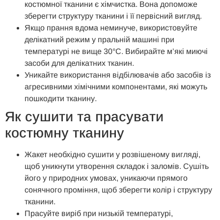
костюмної тканини є хімчистка. Вона допоможе
зберегти структуру тканини і її первісний вигляд.
Якщо прання вдома неминуче, використовуйте
делікатний режим у пральній машині при
температурі не вище 30°C. Вибирайте м’які миючі
засоби для делікатних тканин.
Уникайте використання відбілювачів або засобів із
агресивними хімічними компонентами, які можуть
пошкодити тканину.
Як сушити та прасувати
костюмну тканину
Жакет необхідно сушити у розвішеному вигляді,
щоб уникнути утворення складок і заломів. Сушіть
його у природних умовах, уникаючи прямого
сонячного проміння, щоб зберегти колір і структуру
тканини.
Прасуйте виріб при низькій температурі,