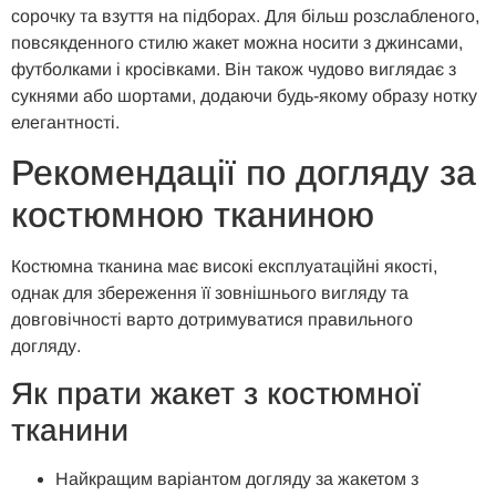
сорочку та взуття на підборах. Для більш розслабленого,
повсякденного стилю жакет можна носити з джинсами,
футболками і кросівками. Він також чудово виглядає з
сукнями або шортами, додаючи будь-якому образу нотку
елегантності.
Рекомендації по догляду за
костюмною тканиною
Костюмна тканина має високі експлуатаційні якості,
однак для збереження її зовнішнього вигляду та
довговічності варто дотримуватися правильного
догляду.
Як прати жакет з костюмної
тканини
Найкращим варіантом догляду за жакетом з