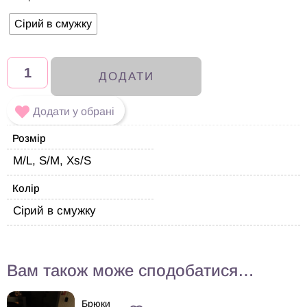
Сірий в смужку
ДОДАТИ
Додати у обрані
Розмір
M/L, S/M, Xs/S
Колір
Сірий в смужку
Вам також може сподобатися…
Брюки