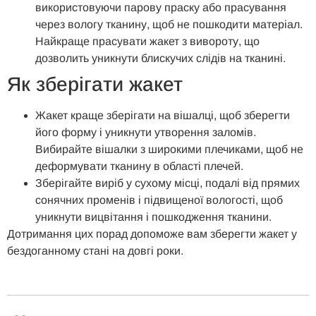
використовуючи парову праску або прасування
через вологу тканину, щоб не пошкодити матеріал.
Найкраще прасувати жакет з вивороту, що
дозволить уникнути блискучих слідів на тканині.
Як зберігати жакет
Жакет краще зберігати на вішалці, щоб зберегти
його форму і уникнути утворення заломів.
Вибирайте вішалки з широкими плечиками, щоб не
деформувати тканину в області плечей.
Зберігайте виріб у сухому місці, подалі від прямих
сонячних променів і підвищеної вологості, щоб
уникнути вицвітання і пошкодження тканини.
Дотримання цих порад допоможе вам зберегти жакет у
бездоганному стані на довгі роки.