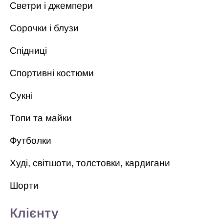
Светри і джемпери
Сорочки і блузи
Спідниці
Спортивні костюми
Сукні
Топи та майки
Футболки
Худі, світшоти, толстовки, кардигани
Шорти
Клієнту