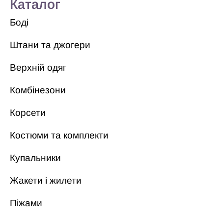
Каталог
Боді
Штани та джогери
Верхній одяг
Комбінезони
Корсети
Костюми та комплекти
Купальники
Жакети і жилети
Піжами