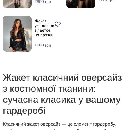
2800
грн
Жакет
укорочений
з паєтки
на пряжці
1600
грн
Жакет класичний оверсайз
з костюмної тканини:
сучасна класика у вашому
гардеробі
Класичний жакет оверсайз — це елемент гардеробу,