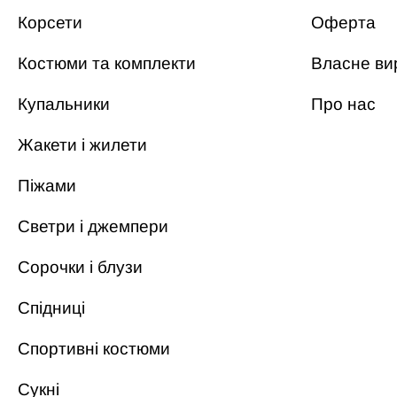
Корсети
Оферта
Костюми та комплекти
Власне ви
Купальники
Про нас
Жакети і жилети
Піжами
Светри і джемпери
Сорочки і блузи
Спідниці
Спортивні костюми
Сукні