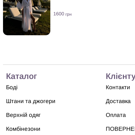
1600
грн
Каталог
Клієнт
Боді
Контакти
Штани та джогери
Доставка
Верхній одяг
Оплата
Комбінезони
ПОВЕРНЕ