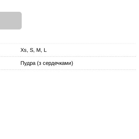
И
Xs, S, M, L
Пудра (з сердечками)