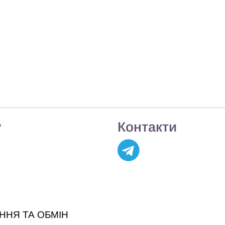
у
Контакти
ННЯ ТА ОБМІН