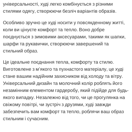
універсальності, худі легко комбінується з різними
стилями одягу, створюючи безліч варіантів образів.
Особливо зручно це худі носити у повсякденному житті,
коли ви цінуєте комфорт та тепло. Воно добре
поєднується з зимовими аксесуарами, такими як шапки,
шарфи та рукавички, створюючи завершений та
стильний образ.
Це ідеальне поєднання тепла, комфорту та стилю.
Виготовлене з м’якого та пухнастого матеріалу, це худі
стане вашим надійним захисником від холоду та вітру.
Універсальний дизайн та молочний колір роблять його
незамінним елементом гардеробу, який підійде для будь-
якого випадку. Незалежно від того, чи це прогулянка на
свіжому повітрі, чи зустріч з друзями, худі завжди
забезпечить вам комфорт та тепло, роблячи ваш образ
стильним і сучасним.