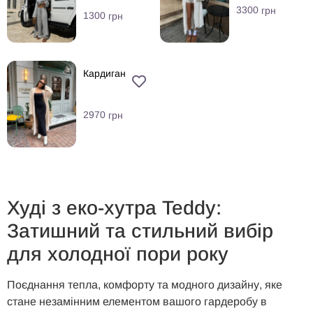
3300
грн
1300
грн
Кардиган
2970
грн
Худі з еко-хутра Teddy:
Затишний та стильний вибір
для холодної пори року
Поєднання тепла, комфорту та модного дизайну, яке
стане незамінним елементом вашого гардеробу в