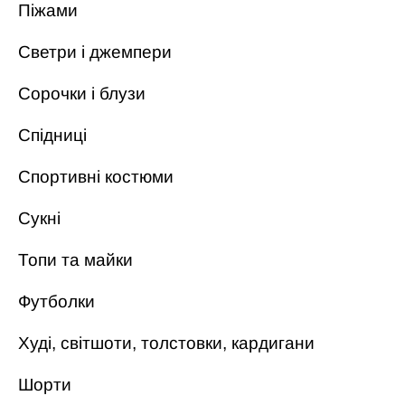
Піжами
Светри і джемпери
Сорочки і блузи
Спідниці
Спортивні костюми
Сукні
Топи та майки
Футболки
Худі, світшоти, толстовки, кардигани
Шорти