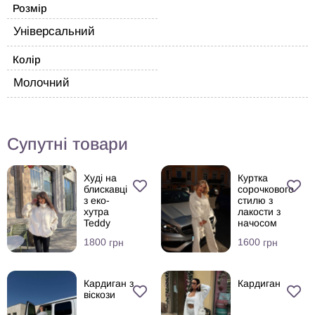
Розмір
Універсальний
Колір
Молочний
Супутні товари
Худі на
Куртка
блискавці
сорочкового
з еко-
стилю з
хутра
лакости з
Teddy
начосом
1800
1600
грн
грн
Кардиган з
Кардиган
віскози