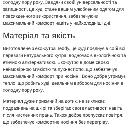
холодну пору року. Завдяки своїй універсальності та
затишності, це худі стане вашим улюбленим одягом для
повсякденного використання, забезпечуючи
максимальний комфорт навіть у найхолодніші дні.
Матеріал та якість
Виготовлене з еко-хутра Teddy, це худі поєднує в собі всі
переваги натурального хутра, водночас є екологічною та
етичною альтернативою. Еко-хутро відоме своєю
неймовірною м’якістю та пухнастістю, що забезпечує
максимальний комфорт при носінні. Воно добре утримує
тепло, що робить худі ідеальним вибором для носіння в
холодну пору року.
Матеріал дуже приємний на дотик, не викликає
подразнень на шкірі та зберігає свої властивості навіть
після численних прань. Також добре пропускає повітря,
що забезпечує комфортне носіння без перегріву.