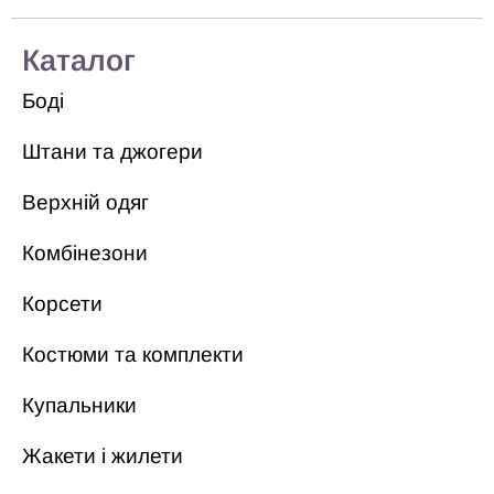
Каталог
Боді
Штани та джогери
Верхній одяг
Комбінезони
Корсети
Костюми та комплекти
Купальники
Жакети і жилети