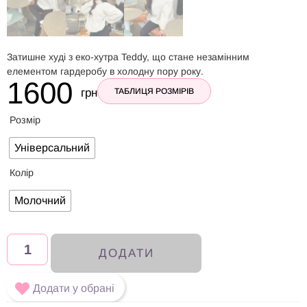
Затишне худі з еко-хутра Teddy, що стане незамінним
елементом гардеробу в холодну пору року.
1600
грн
ТАБЛИЦЯ РОЗМІРІВ
Розмір
Універсальний
Колір
Молочний
ДОДАТИ
Додати у обрані