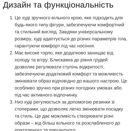
Дизайн та функціональність
Це худі зручного вільного крою, яке підходить для
будь-якого типу фігури, забезпечуючи комфортний
та стильний вигляд. Завдяки універсальному
розміру, худі адаптується до різних параметрів тіла,
гарантуючи комфорт під час носіння.
Має високе горло, яке додатково захищає від
холоду та вітру. Блискавка до рівня грудей
дозволяє регулювати ступінь відкритості,
забезпечуючи додатковий комфорт та можливість
змінювати образ відповідно до вашого настрою. Це
особливо зручно при різних погодних умовах або
під час активного відпочинку.
Низ худі регулюється за допомогою резинки зі
стоперами, що дозволяє легко змінювати посадку
та стиль. Це дає можливість створювати різні
образи – від більш вільного та розслабленого до
приталеного та елегантного.