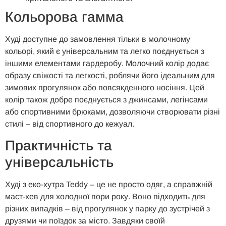
Кольорова гамма
Худі доступне до замовлення тільки в молочному
кольорі, який є універсальним та легко поєднується з
іншими елементами гардеробу. Молочний колір додає
образу свіжості та легкості, роблячи його ідеальним для
зимових прогулянок або повсякденного носіння. Цей
колір також добре поєднується з джинсами, легінсами
або спортивними брюками, дозволяючи створювати різні
стилі – від спортивного до кежуал.
Практичність та
універсальність
Худі з еко-хутра Teddy – це не просто одяг, а справжній
маст-хев для холодної пори року. Воно підходить для
різних випадків – від прогулянок у парку до зустрічей з
друзями чи поїздок за місто. Завдяки своїй